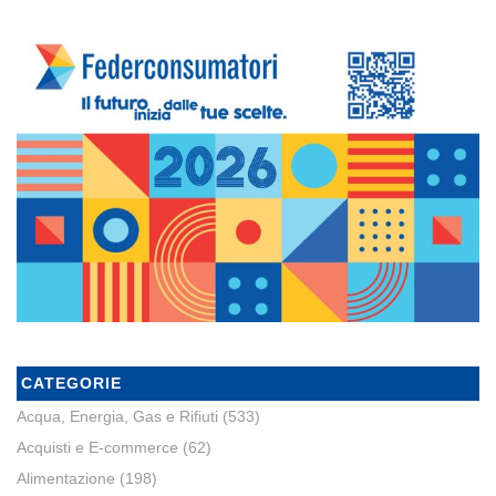
CATEGORIE
Acqua, Energia, Gas e Rifiuti
(533)
Acquisti e E-commerce
(62)
Alimentazione
(198)