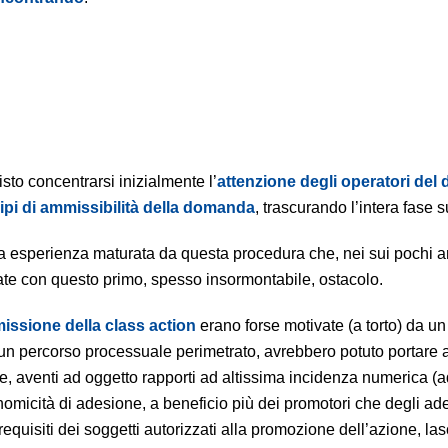
isto concentrarsi inizialmente l’
attenzione degli operatori del d
ipi di ammissibilità della domanda
, trascurando l’intera fase 
sa esperienza maturata da questa procedura che, nei sui pochi an
rate con questo primo, spesso insormontabile, ostacolo.
missione della class action
erano forse motivate (a torto) da un
n un percorso processuale perimetrato, avrebbero potuto portare 
ose, aventi ad oggetto rapporti ad altissima incidenza numerica 
omicità di adesione, a beneficio più dei promotori che degli ade
equisiti dei soggetti autorizzati alla promozione dell’azione, las