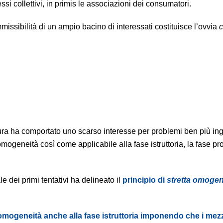
essi collettivi, in primis le associazioni dei consumatori.
ssibilità di un ampio bacino di interessati costituisce l’ovvia
c
ura ha comportato uno scarso interesse per problemi ben più in
 omogeneità così come applicabile alla fase istruttoria, la fase p
e dei primi tentativi ha delineato il
principio di
stretta omogen
i omogeneità anche alla fase istruttoria imponendo che i mez