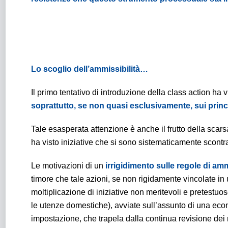
Lo scoglio dell’ammissibilità…
Il primo tentativo di introduzione della class action ha v
soprattutto, se non quasi esclusivamente, sui princ
Tale esasperata attenzione è anche il frutto della scar
ha visto iniziative che si sono sistematicamente scont
Le motivazioni di un
irrigidimento sulle regole di am
timore che tale azioni, se non rigidamente vincolate i
moltiplicazione di iniziative non meritevoli e pretestu
le utenze domestiche), avviate sull’assunto di una econ
impostazione, che trapela dalla continua revisione dei r