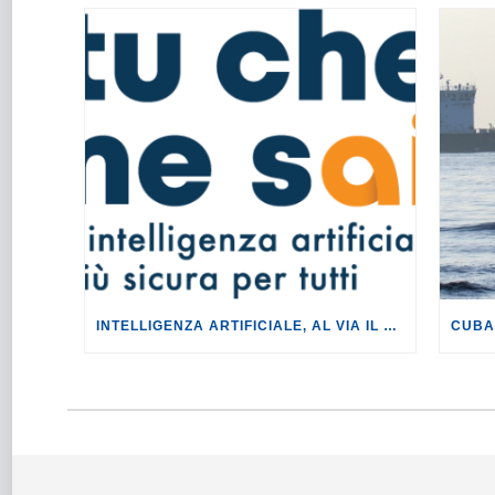
INTELLIGENZA ARTIFICIALE, AL VIA IL TOUR DI EVENTI DEL PROGETTO TU CHE NE SAI?