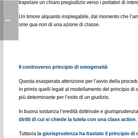
trapelare un chiaro pregiudizio verso i portatori di inter
Un timore alquanto inspiegabile, dal momento che l’ammi
sine qua
non
di una azione di classe.
Il controverso principio di omogeneità
Questa esasperata attenzione per l’avvio della proced
in primis quelli legati al modellamento del principio di
più determinante per l’esito di un giudizio.
In buona sostanza l’eredità dottrinale e giurisprudenzial
diritti di cui si chiede la tutela con una class action
.
Tuttavia
la giurisprudenza ha traslato il principio d