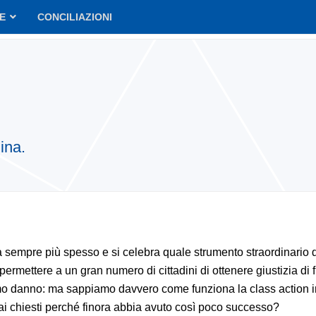
VE
CONCILIAZIONI
ina.
 sempre più spesso e si celebra quale strumento straordinario di
permettere a un gran numero di cittadini di ottenere giustizia di f
 danno: ma sappiamo davvero come funziona la class action in 
i chiesti perché finora abbia avuto così poco successo?