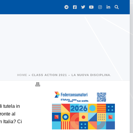
HOME
»
CLASS ACTION 2021 – LA NUOVA DISCIPLINA.
 tutela in
ronte al
Italia? Ci