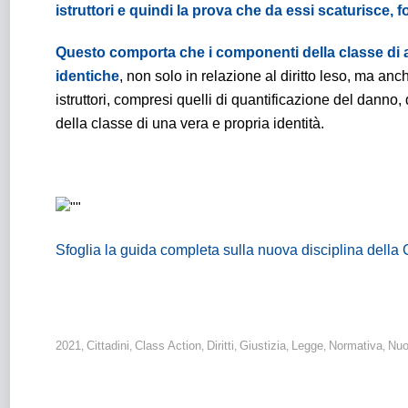
istruttori e quindi la prova che da essi scaturisce, 
Questo comporta che i componenti della classe di a
identiche
, non solo in relazione al diritto leso, ma an
istruttori, compresi quelli di quantificazione del danno
della classe di una vera e propria identità.
Sfoglia la guida completa sulla nuova disciplina della 
2021
Cittadini
Class Action
Diritti
Giustizia
Legge
Normativa
Nuo
,
,
,
,
,
,
,