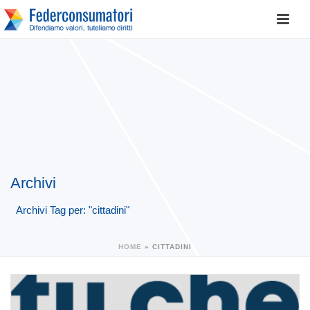
Archivi
Archivi Tag per: "cittadini"
HOME
»
CITTADINI