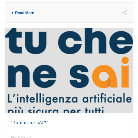
Read More
“Tu che ne sAI?”
08/01/2026