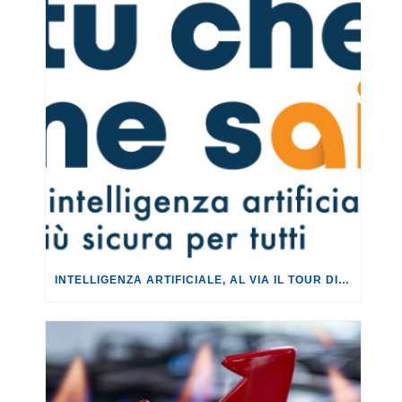
INTELLIGENZA ARTIFICIALE, AL VIA IL TOUR DI EVENTI DEL PROGETTO TU CHE NE SAI?