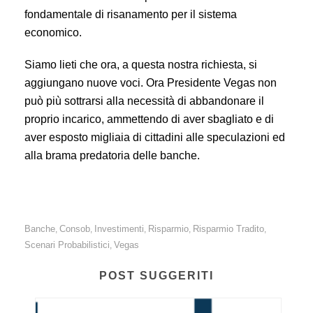
fondamentale di risanamento per il sistema
economico.
Siamo lieti che ora, a questa nostra richiesta, si
aggiungano nuove voci. Ora Presidente Vegas non
può più sottrarsi alla necessità di abbandonare il
proprio incarico, ammettendo di aver sbagliato e di
aver esposto migliaia di cittadini alle speculazioni ed
alla brama predatoria delle banche.
Banche
Consob
Investimenti
Risparmio
Risparmio Tradito
,
,
,
,
,
Scenari Probabilistici
Vegas
,
POST SUGGERITI