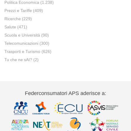
Politica Economica
(1.238)
Prezzi e Tariffe
(409)
Ricerche
(229)
Salute
(471)
Scuola e Università
(90)
Telecomunicazioni
(300)
Trasporti e Turismo
(626)
Tu che ne sAI?
(2)
Federconsumatori APS aderisce a: