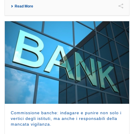
Read More
Commissione banche: indagare e punire non solo i
vertici degli istituti, ma anche i responsabili della
mancata vigilanza.