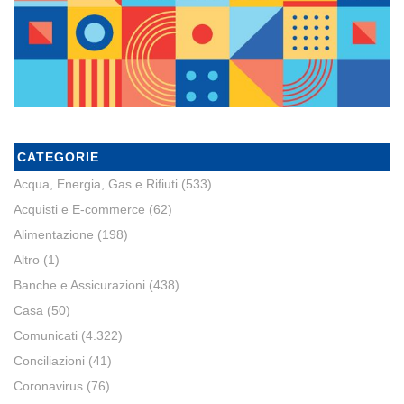
CATEGORIE
Acqua, Energia, Gas e Rifiuti
(533)
Acquisti e E-commerce
(62)
Alimentazione
(198)
Altro
(1)
Banche e Assicurazioni
(438)
Casa
(50)
Comunicati
(4.322)
Conciliazioni
(41)
Coronavirus
(76)