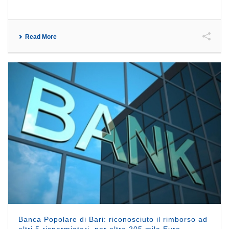
Read More
Banca Popolare di Bari: riconosciuto il rimborso ad
altri 5 risparmiatori, per oltre 205 mila Euro.