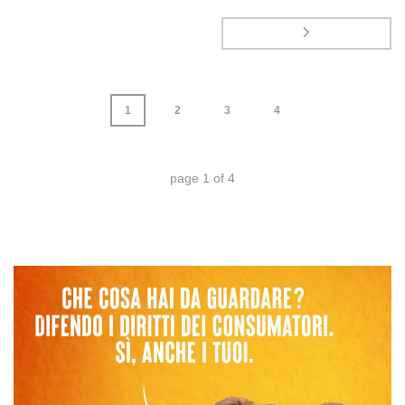
1
2
3
4
page
1
of
4