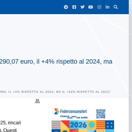
290,07 euro, il +4% rispetto al 2024, ma
O, IL +4% RISPETTO AL 2024, MA IL +43% RISPETTO AL 2021!
25, rincari
). Questi