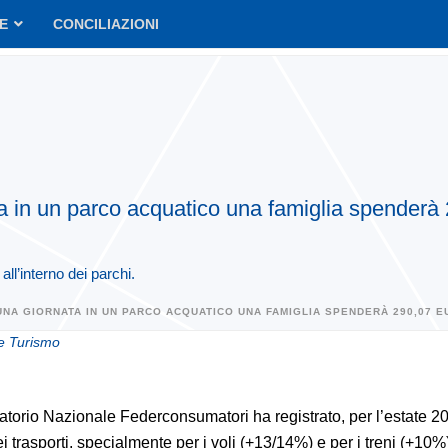
VE
CONCILIAZIONI
a in un parco acquatico una famiglia spenderà 
all’interno dei parchi.
NA GIORNATA IN UN PARCO ACQUATICO UNA FAMIGLIA SPENDERÀ 290,07 EUR
 e Turismo
atorio Nazionale Federconsumatori ha registrato, per l’estate 20
i trasporti, specialmente per i voli (+13/14%) e per i treni (+10%