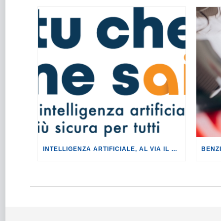
INTELLIGENZA ARTIFICIALE, AL VIA IL TOUR DI EVENTI DEL PROGETTO TU CHE NE SAI?