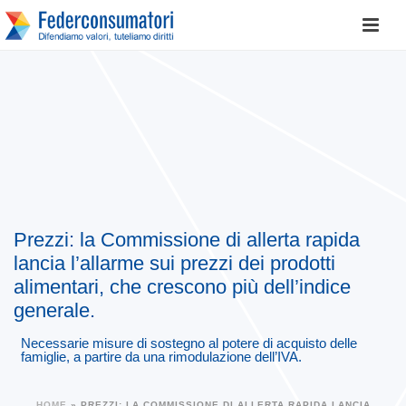
Prezzi: la Commissione di allerta rapida
lancia l’allarme sui prezzi dei prodotti
alimentari, che crescono più dell’indice
generale.
Necessarie misure di sostegno al potere di acquisto delle
famiglie, a partire da una rimodulazione dell’IVA.
HOME
»
PREZZI: LA COMMISSIONE DI ALLERTA RAPIDA LANCIA