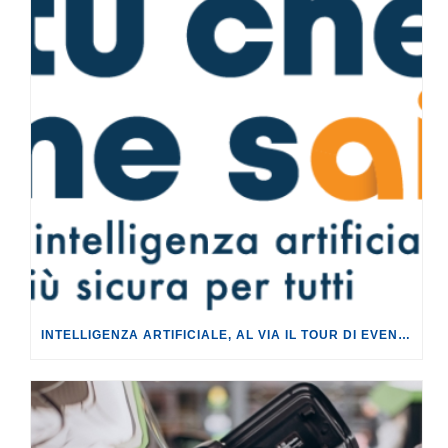
INTELLIGENZA ARTIFICIALE, AL VIA IL TOUR DI EVENTI DEL PROGETTO TU CHE NE SAI?