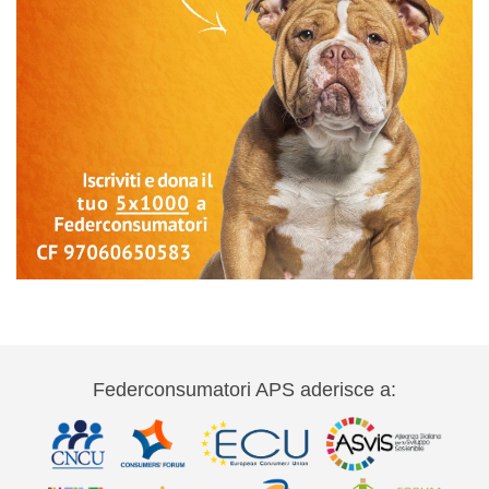
Federconsumatori APS aderisce a: