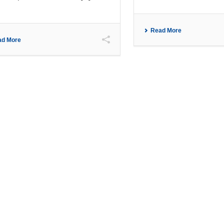
Read More
ad More