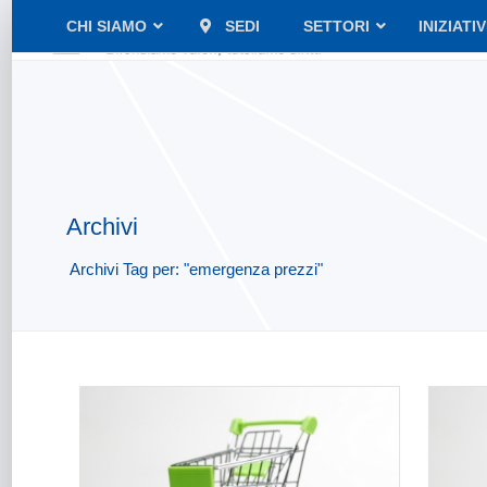
CHI SIAMO
SEDI
SETTORI
INIZIATI
Archivi
Archivi Tag per: "emergenza prezzi"