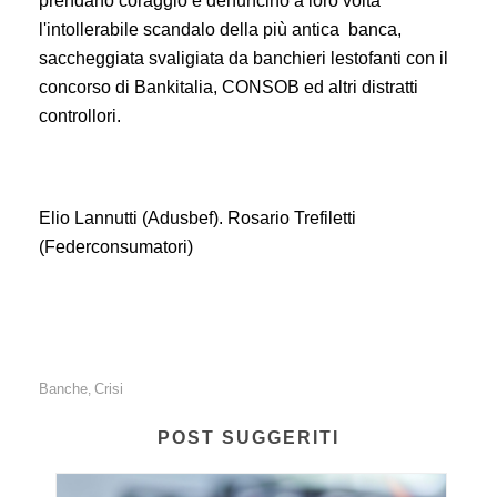
prendano coraggio e denuncino a loro volta
l'intollerabile scandalo della più antica banca,
saccheggiata svaligiata da banchieri lestofanti con il
concorso di Bankitalia, CONSOB ed altri distratti
controllori.
Elio Lannutti (Adusbef). Rosario Trefiletti
(Federconsumatori)
Banche
Crisi
,
POST SUGGERITI