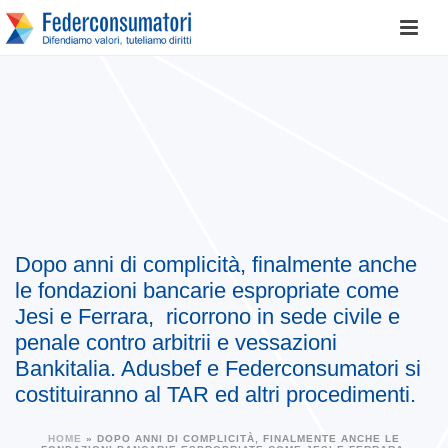
Dopo anni di complicità, finalmente anche
le fondazioni bancarie espropriate come
Jesi e Ferrara, ricorrono in sede civile e
penale contro arbitrii e vessazioni
Bankitalia. Adusbef e Federconsumatori si
costituiranno al TAR ed altri procedimenti.
HOME
»
DOPO ANNI DI COMPLICITÀ, FINALMENTE ANCHE LE