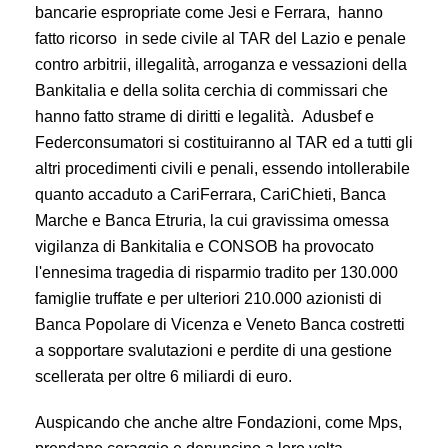
bancarie espropriate come Jesi e Ferrara, hanno
fatto ricorso in sede civile al TAR del Lazio e penale
contro arbitrii, illegalità, arroganza e vessazioni della
Bankitalia e della solita cerchia di commissari che
hanno fatto strame di diritti e legalità. Adusbef e
Federconsumatori si costituiranno al TAR ed a tutti gli
altri procedimenti civili e penali, essendo intollerabile
quanto accaduto a CariFerrara, CariChieti, Banca
Marche e Banca Etruria, la cui gravissima omessa
vigilanza di Bankitalia e CONSOB ha provocato
l'ennesima tragedia di risparmio tradito per 130.000
famiglie truffate e per ulteriori 210.000 azionisti di
Banca Popolare di Vicenza e Veneto Banca costretti
a sopportare svalutazioni e perdite di una gestione
scellerata per oltre 6 miliardi di euro.
Auspicando che anche altre Fondazioni, come Mps,