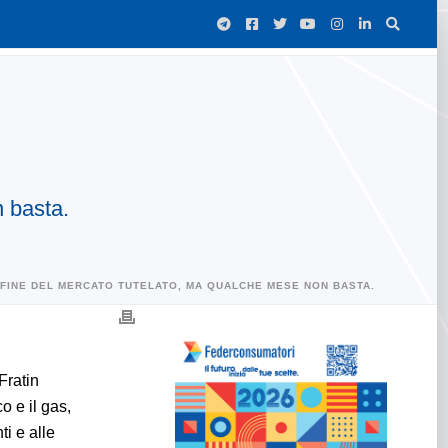
n basta.
A FINE DEL MERCATO TUTELATO, MA QUALCHE MESE NON BASTA.
Fratin
co e il gas,
i e alle