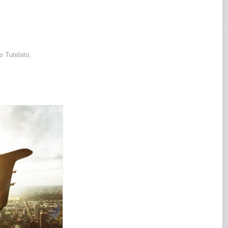
o Tutelato
,