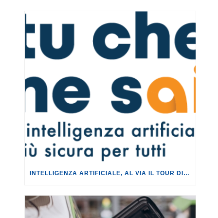
INTELLIGENZA ARTIFICIALE, AL VIA IL TOUR DI EVENTI DEL PROGETTO TU CHE NE SAI?