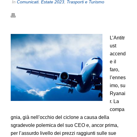
In
Comunicati
,
Estate 2023
,
Trasporti e Turismo
L’Antitr
ust
accend
e il
faro,
l’ennes
imo, su
Ryanai
r. La
compa
gnia, già nell’occhio del ciclone a causa della
sgradevole polemica del suo CEO e, ancor prima,
per l’assurdo livello dei prezzi raggiunti sulle sue