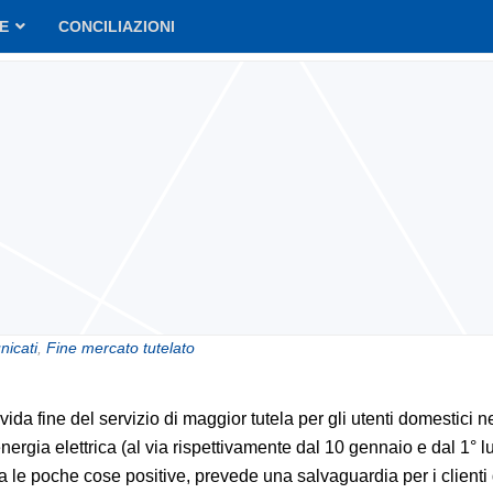
VE
CONCILIAZIONI
icati
,
Fine mercato tutelato
ida fine del servizio di maggior tutela per gli utenti domestici ne
nergia elettrica (al via rispettivamente dal 10 gennaio e dal 1° l
ra le poche cose positive, prevede una salvaguardia per i clienti d