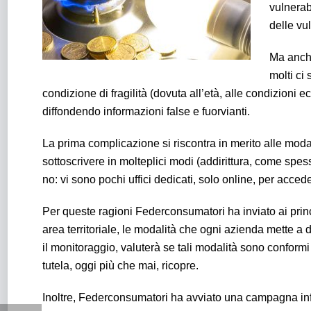
vulnerabi
delle vul
Ma anche
molti ci 
condizione di fragilità (dovuta all’età, alle condizioni
diffondendo informazioni false e fuorvianti.
La prima complicazione si riscontra in merito alle modal
sottoscrivere in molteplici modi (addirittura, come spess
no: vi sono pochi uffici dedicati, solo online, per acceder
Per queste ragioni Federconsumatori ha inviato ai princ
area territoriale, le modalità che ogni azienda mette a 
il monitoraggio, valuterà se tali modalità sono conformi
tutela, oggi più che mai, ricopre.
Inoltre, Federconsumatori ha avviato una campagna info