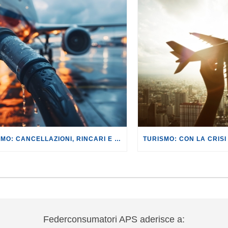
TURISMO: CANCELLAZIONI, RINCARI E MAGGIORAZIONI DI VOLI E PRENOTAZIONI.
Federconsumatori APS aderisce a: