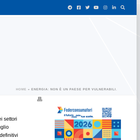
HOME
»
ENERGIA: NON È UN PAESE PER VULNERABILI.
i settori
uglio
efinitivi