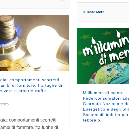
Read More
gia: comportamenti scorretti
cambi di fornitore, tra fughe di
 e vere e proprie truffe.
M’illumino di meno:
Federconsumatori ade
Giornata Nazionale d
/2025
Energetico e degli Stil
Sostenibili indetta per
gia: comportamenti scorretti
febbraio.
ambi di fornitore, tra fughe di