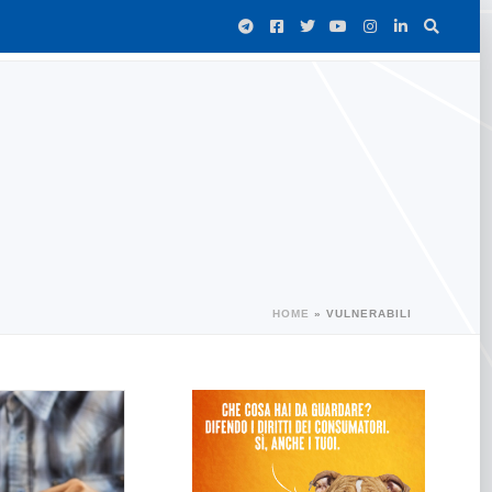
HOME
»
VULNERABILI