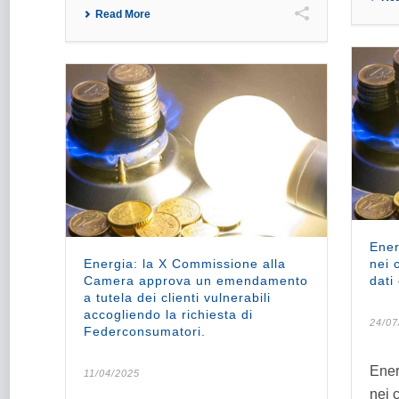
Read More
Ener
Energia: la X Commissione alla
nei 
Camera approva un emendamento
dati
a tutela dei clienti vulnerabili
accogliendo la richiesta di
24/07
Federconsumatori.
Ener
11/04/2025
nei c