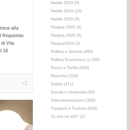
Natale 2023
(9)
Natale 2024
(10)
Natale 2025
(9)
Pasqua 2025
(4)
isce alla
Pasqua 2026
(3)
l Risparmio
 di Vita
Pasqua2024
(3)
il 16
Politica e Società
(480)
Politica Economica
(1.238)
Prezzi e Tariffe
(409)
Ricerche
(229)
Salute
(471)
Scuola e Università
(90)
Telecomunicazioni
(300)
Trasporti e Turismo
(626)
Tu che ne sAI?
(2)