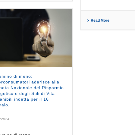
Read More
lumino di meno:
rconsumatori aderisce alla
nata Nazionale del Risparmio
getico e degli Stili di Vita
enibili indetta per il 16
raio.
/2024