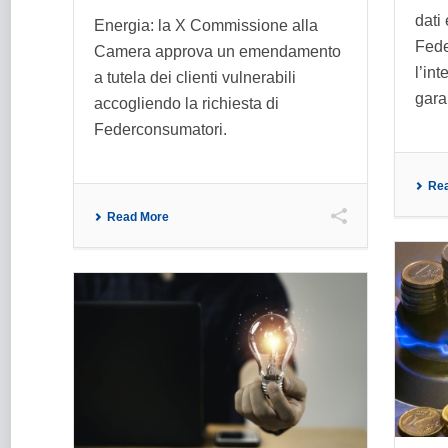
dati 
Energia: la X Commissione alla
Fede
Camera approva un emendamento
l’in
a tutela dei clienti vulnerabili
garan
accogliendo la richiesta di
Federconsumatori.
Re
Read More