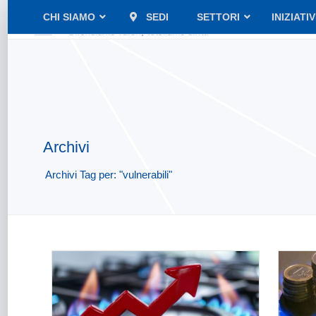
CHI SIAMO
SEDI
SETTORI
INIZIATI
Archivi
Archivi Tag per: "vulnerabili"