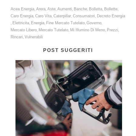
Acea Energia
Arera
Aste
Aumenti
Banche
Bolletta
Bollette
,
,
,
,
,
,
,
Caro Energia
Caro Vita
Caterpillar
Consumatori
Decreto Energia
,
,
,
,
Elettricita
Energia
Fine Mercato Tutelato
Governo
,
,
,
,
,
Mercato Libero
Mercato Tutelato
Mi Illumino Di Meno
Prezzi
,
,
,
,
Rincari
Vulnerabili
,
POST SUGGERITI