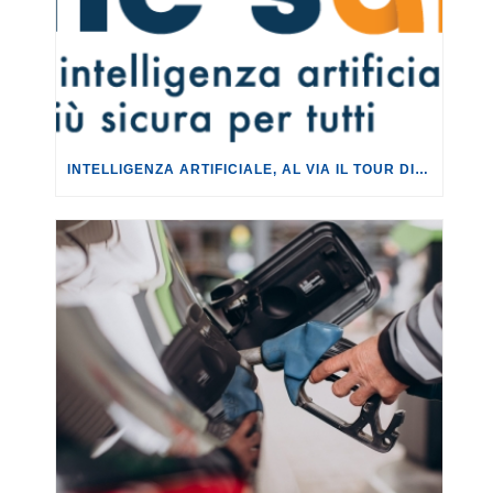
INTELLIGENZA ARTIFICIALE, AL VIA IL TOUR DI EVENTI DEL PROGETTO TU CHE NE SAI?