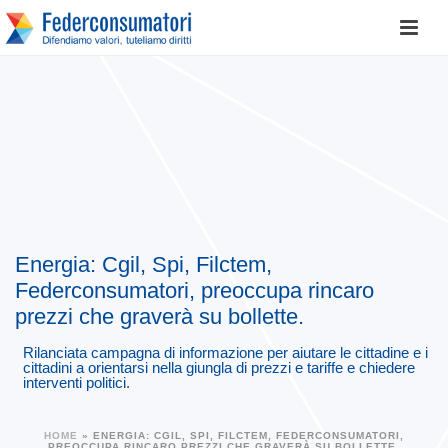
Energia: Cgil, Spi, Filctem,
Federconsumatori, preoccupa rincaro
prezzi che graverà su bollette.
Rilanciata campagna di informazione per aiutare le cittadine e i
cittadini a orientarsi nella giungla di prezzi e tariffe e chiedere
interventi politici.
HOME
»
ENERGIA: CGIL, SPI, FILCTEM, FEDERCONSUMATORI,
PREOCCUPA RINCARO PREZZI CHE GRAVERÀ SU BOLLETTE.