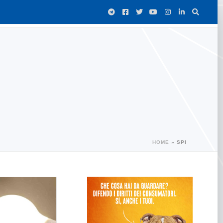
HOME
»
SPI