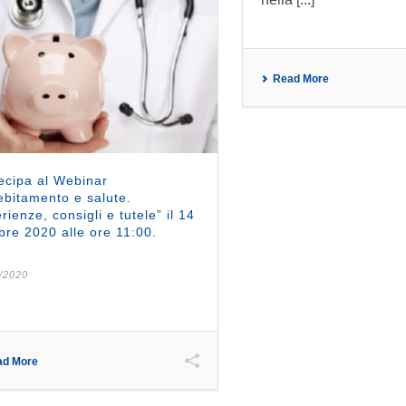
Read More
ecipa al Webinar
ebitamento e salute.
rienze, consigli e tutele” il 14
bre 2020 alle ore 11:00.
/2020
ad More