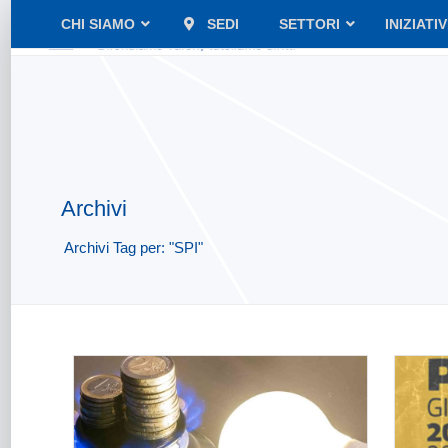
CHI SIAMO
SEDI
SETTORI
INIZIATI
Archivi
Archivi Tag per: "SPI"