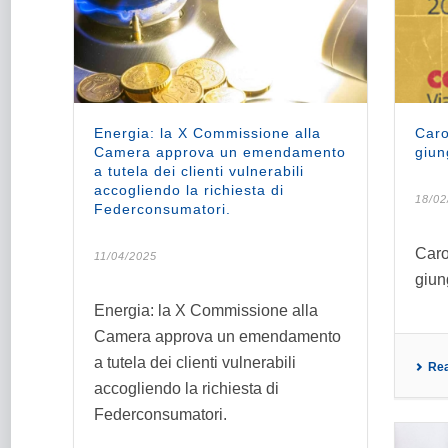
Energia: la X Commissione alla
Caro
Camera approva un emendamento
giun
a tutela dei clienti vulnerabili
accogliendo la richiesta di
18/02
Federconsumatori.
Caro
11/04/2025
giun
Energia: la X Commissione alla
Camera approva un emendamento
a tutela dei clienti vulnerabili
Re
accogliendo la richiesta di
Federconsumatori.