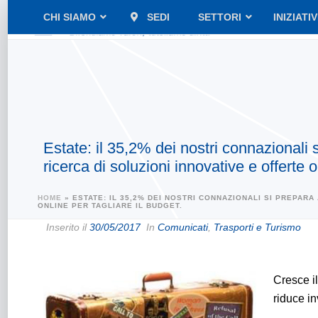
CHI SIAMO
SEDI
SETTORI
INIZIATI
Estate: il 35,2% dei nostri connazionali s
ricerca di soluzioni innovative e offerte o
HOME
»
ESTATE: IL 35,2% DEI NOSTRI CONNAZIONALI SI PREPARA
ONLINE PER TAGLIARE IL BUDGET.
Inserito il
30/05/2017
In
Comunicati
,
Trasporti e Turismo
Cresce il
riduce in