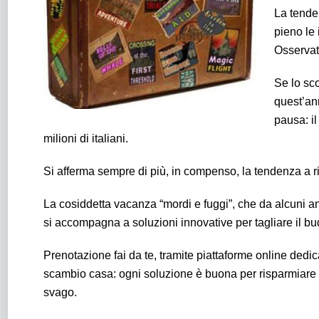
La tende
pieno le 
Osservat
Se lo sco
quest’an
pausa: il
milioni di italiani.
Si afferma sempre di più, in compenso, la tendenza a ri
La cosiddetta vacanza “mordi e fuggi”, che da alcuni 
si accompagna a soluzioni innovative per tagliare il bu
Prenotazione fai da te, tramite piattaforme online dedi
scambio casa: ogni soluzione è buona per risparmiare e
svago.