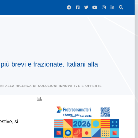
ù brevi e frazionate. Italiani alla
ANI ALLA RICERCA DI SOLUZIONI INNOVATIVE E OFFERTE
stive, si