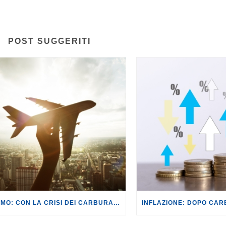
POST SUGGERITI
TURISMO: CON LA CRISI DEI CARBURANTI, VOLI A RISCHIO CANCELLAZIONE O RINCARO.