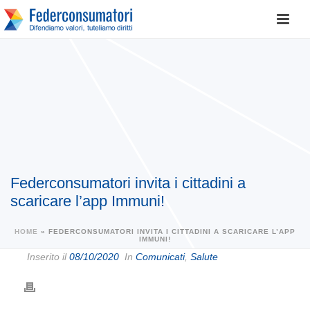
Federconsumatori invita i cittadini a
scaricare l’app Immuni!
HOME
»
FEDERCONSUMATORI INVITA I CITTADINI A SCARICARE L’APP
IMMUNI!
Inserito il
08/10/2020
In
Comunicati
,
Salute