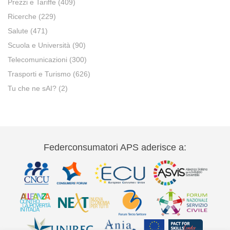
Prezzi e Tariffe
(409)
Ricerche
(229)
Salute
(471)
Scuola e Università
(90)
Telecomunicazioni
(300)
Trasporti e Turismo
(626)
Tu che ne sAI?
(2)
Federconsumatori APS aderisce a: