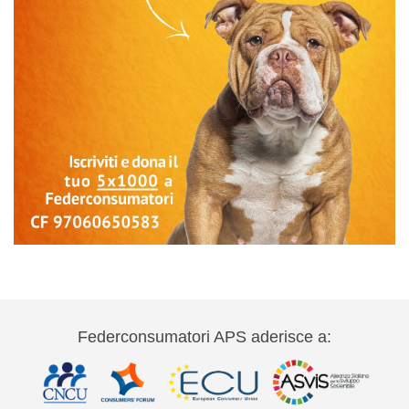
Federconsumatori APS aderisce a: