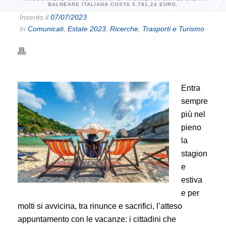
BALNEARE ITALIANA COSTA 5.781,24 EURO.
Inserito il
07/07/2023
In
Comunicati
,
Estate 2023
,
Ricerche
,
Trasporti e Turismo
Entra
sempre
più nel
pieno
la
stagion
e
estiva
e per
molti si avvicina, tra rinunce e sacrifici, l’atteso
appuntamento con le vacanze: i cittadini che