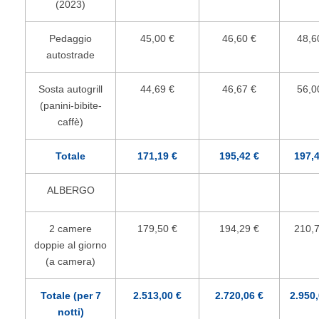
(2023)
Pedaggio
45,00 €
46,60 €
48,6
autostrade
Sosta autogrill
44,69 €
46,67 €
56,0
(panini-bibite-
caffè)
Totale
171,19 €
195,42 €
197,4
ALBERGO
2 camere
179,50 €
194,29 €
210,7
doppie al giorno
(a camera)
Totale (per 7
2.513,00 €
2.720,06 €
2.950,
notti)