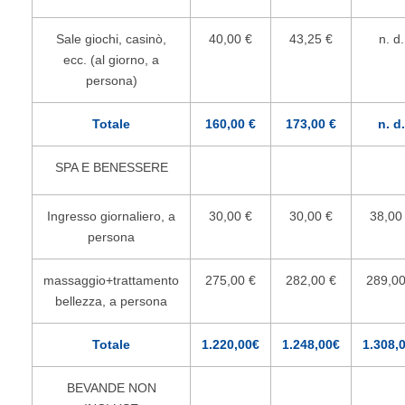
Sale giochi, casinò,
40,00 €
43,25 €
n. d.
ecc. (al giorno, a
persona)
Totale
160,00 €
173,00 €
n. d.
SPA E BENESSERE
Ingresso giornaliero, a
30,00 €
30,00 €
38,00
persona
massaggio+trattamento
275,00 €
282,00 €
289,00
bellezza, a persona
Totale
1.220,00€
1.248,00€
1.308,
BEVANDE NON