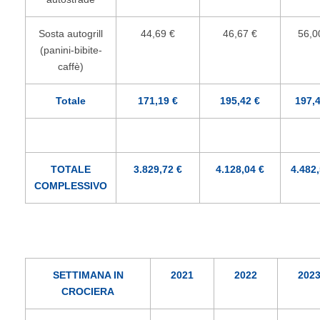
Sosta autogrill
44,69 €
46,67 €
56,0
(panini-bibite-
caffè)
Totale
171,19 €
195,42 €
197,4
TOTALE
3.829,72 €
4.128,04 €
4.482,
COMPLESSIVO
SETTIMANA IN
2021
2022
202
CROCIERA