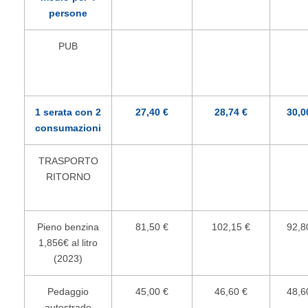
persone
PUB
1 serata con 2
27,40 €
28,74 €
30,0
consumazioni
TRASPORTO
RITORNO
Pieno benzina
81,50 €
102,15 €
92,8
1,856€ al litro
(2023)
Pedaggio
45,00 €
46,60 €
48,6
autostrade