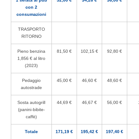
1 serata al pub
32,00 €
34,26 €
36,00 €
con 2
consumazioni
TRASPORTO
RITORNO
Pieno benzina
81,50 €
102,15 €
92,80 €
1,856 € al litro
(2023)
Pedaggio
45,00 €
46,60 €
48,60 €
autostrade
Sosta autogrill
44,69 €
46,67 €
56,00 €
(panini-bibite-
caffè)
Totale
171,19 €
195,42 €
197,40 €