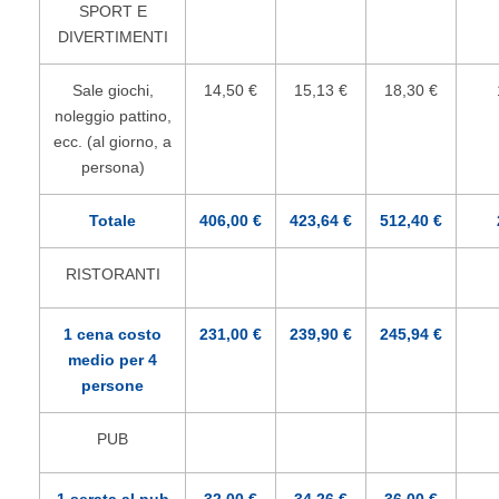
SPORT E
DIVERTIMENTI
Sale giochi,
14,50 €
15,13 €
18,30 €
noleggio pattino,
ecc. (al giorno, a
persona)
Totale
406,00 €
423,64 €
512,40 €
RISTORANTI
1 cena costo
231,00 €
239,90 €
245,94 €
medio per 4
persone
PUB