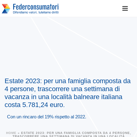
Estate 2023: per una famiglia composta da
4 persone, trascorrere una settimana di
vacanza in una località balneare italiana
costa 5.781,24 euro.
Con un rincaro del 19% rispetto al 2022.
HOME
»
ESTATE 2023: PER UNA FAMIGLIA COMPOSTA DA 4 PERSONE,
TRASCORRERE UNA SETTIMANA DI VACANZA IN UNA LOCALITÀ