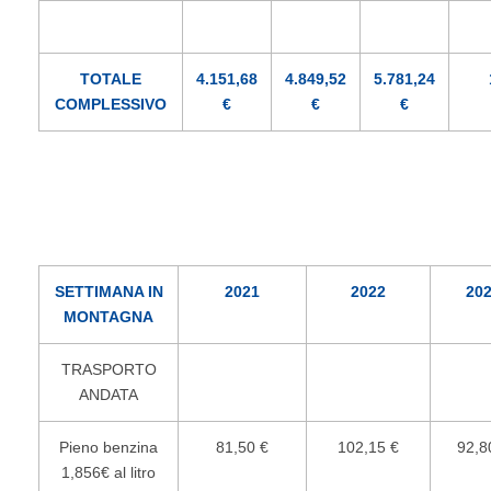
TOTALE
4.151,68
4.849,52
5.781,24
COMPLESSIVO
€
€
€
SETTIMANA IN
2021
2022
20
MONTAGNA
TRASPORTO
ANDATA
Pieno benzina
81,50 €
102,15 €
92,8
1,856€ al litro