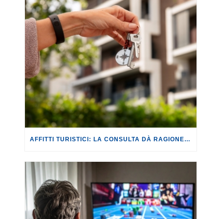
AFFITTI TURISTICI: LA CONSULTA DÀ RAGIONE ALLA TOSCANA