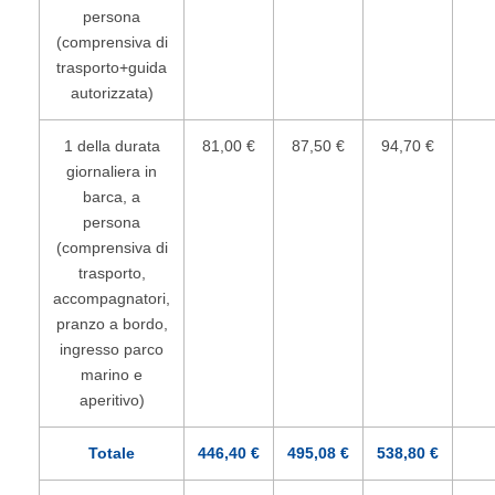
persona
(comprensiva di
trasporto+guida
autorizzata)
1 della durata
81,00 €
87,50 €
94,70 €
giornaliera in
barca, a
persona
(comprensiva di
trasporto,
accompagnatori,
pranzo a bordo,
ingresso parco
marino e
aperitivo)
Totale
446,40 €
495,08 €
538,80 €