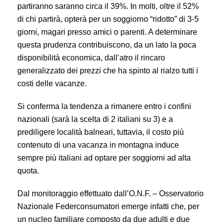
partiranno saranno circa il 39%. In molti, oltre il 52%
di chi partirà, opterà per un soggiorno “ridotto” di 3-5
giorni, magari presso amici o parenti. A determinare
questa prudenza contribuiscono, da un lato la poca
disponibilità economica, dall’atro il rincaro
generalizzato dei prezzi che ha spinto al rialzo tutti i
costi delle vacanze.
Si conferma la tendenza a rimanere entro i confini
nazionali (sarà la scelta di 2 italiani su 3) e a
prediligere località balneari, tuttavia, il costo più
contenuto di una vacanza in montagna induce
sempre più italiani ad optare per soggiorni ad alta
quota.
Dal monitoraggio effettuato dall’O.N.F. – Osservatorio
Nazionale Federconsumatori emerge infatti che, per
un nucleo familiare composto da due adulti e due