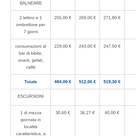
BALNEARE
2 lettino e 1
255,00 €
269,00 €
271,80 €
ombrellone per
7 giorni
consumazioni al
229,00 €
243,00 €
247,50 €
bar di bibite,
snack, gelati,
caffè
Totale
484,00 €
512,00 €
519,30 €
ESCURSIONI
1 di mezza
30,60 €
36,27 €
40,00 €
giornata in
località
caratteristica, a