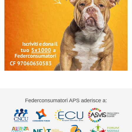
Federconsumatori APS aderisce a: