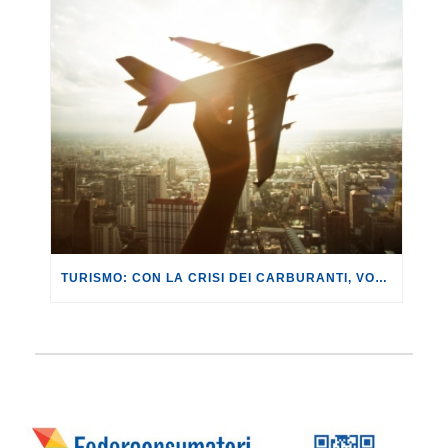
TURISMO: CON LA CRISI DEI CARBURANTI, VOLI A RISCHIO CANCELLAZIONE O RINCARO.