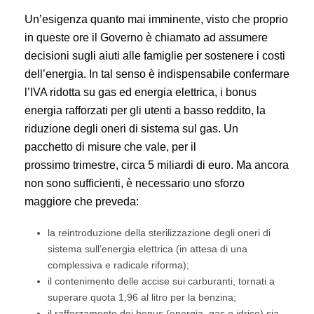
Un’esigenza quanto mai imminente, visto che proprio
in queste ore il Governo è chiamato ad assumere
decisioni sugli aiuti alle famiglie per sostenere i costi
dell’energia. In tal senso è indispensabile confermare
l’IVA ridotta su gas ed energia elettrica, i bonus
energia rafforzati per gli utenti a basso reddito, la
riduzione degli oneri di sistema sul gas. Un
pacchetto di misure che vale, per il
prossimo trimestre, circa 5 miliardi di euro. Ma ancora
non sono sufficienti, è necessario uno sforzo
maggiore che preveda:
la reintroduzione della sterilizzazione degli oneri di
sistema sull’energia elettrica (in attesa di una
complessiva e radicale riforma);
il contenimento delle accise sui carburanti, tornati a
superare quota 1,96 al litro per la benzina;
il rafforzamento dei bonus (energia, gas e idrico) sia