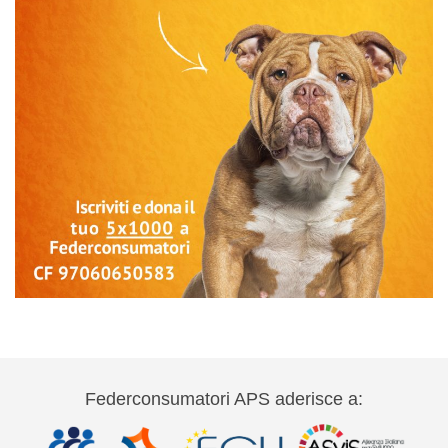
Federconsumatori APS aderisce a: