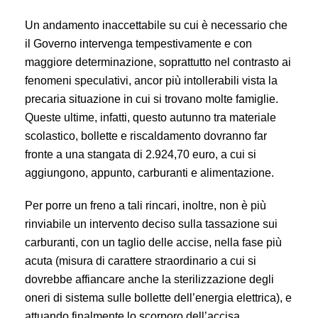
Un andamento inaccettabile su cui è necessario che
il Governo intervenga tempestivamente e con
maggiore determinazione, soprattutto nel contrasto ai
fenomeni speculativi, ancor più intollerabili vista la
precaria situazione in cui si trovano molte famiglie.
Queste ultime, infatti, questo autunno tra materiale
scolastico, bollette e riscaldamento dovranno far
fronte a una stangata di 2.924,70 euro, a cui si
aggiungono, appunto, carburanti e alimentazione.
Per porre un freno a tali rincari, inoltre, non è più
rinviabile un intervento deciso sulla tassazione sui
carburanti, con un taglio delle accise, nella fase più
acuta (misura di carattere straordinario a cui si
dovrebbe affiancare anche la sterilizzazione degli
oneri di sistema sulle bollette dell’energia elettrica), e
attuando finalmente lo scorporo dell’accisa