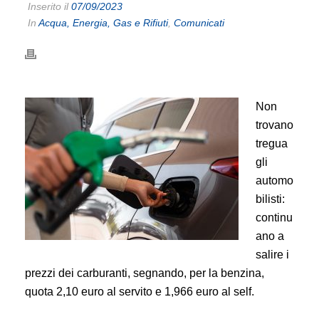
Inserito il
07/09/2023
In
Acqua, Energia, Gas e Rifiuti
,
Comunicati
Non
trovano
tregua
gli
automo
bilisti:
continu
ano a
salire i
prezzi dei carburanti, segnando, per la benzina,
quota 2,10 euro al servito e 1,966 euro al self.