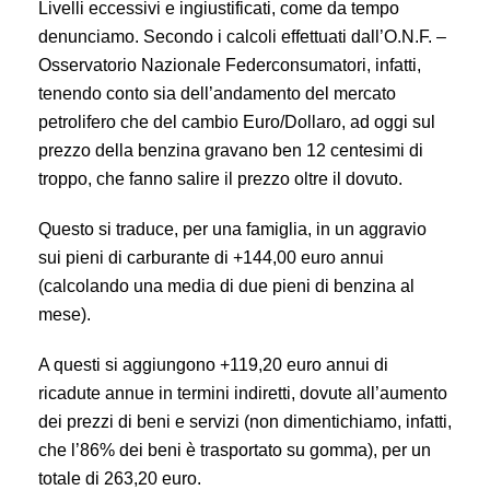
Livelli eccessivi e ingiustificati, come da tempo
denunciamo. Secondo i calcoli effettuati dall’O.N.F. –
Osservatorio Nazionale Federconsumatori, infatti,
tenendo conto sia dell’andamento del mercato
petrolifero che del cambio Euro/Dollaro, ad oggi sul
prezzo della benzina gravano ben 12 centesimi di
troppo, che fanno salire il prezzo oltre il dovuto.
Questo si traduce, per una famiglia, in un aggravio
sui pieni di carburante di +144,00 euro annui
(calcolando una media di due pieni di benzina al
mese).
A questi si aggiungono +119,20 euro annui di
ricadute annue in termini indiretti, dovute all’aumento
dei prezzi di beni e servizi (non dimentichiamo, infatti,
che l’86% dei beni è trasportato su gomma), per un
totale di 263,20 euro.