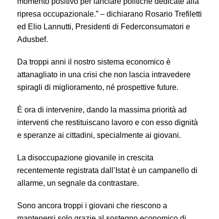
momento positivo per lanciare politiche dedicate alla
ripresa occupazionale.” – dichiarano Rosario Trefiletti
ed Elio Lannutti, Presidenti di Federconsumatori e
Adusbef.
Da troppi anni il nostro sistema economico è
attanagliato in una crisi che non lascia intravedere
spiragli di miglioramento, né prospettive future.
È ora di intervenire, dando la massima priorità ad
interventi che restituiscano lavoro e con esso dignità
e speranze ai cittadini, specialmente ai giovani.
La disoccupazione giovanile in crescita
recentemente registrata dall’Istat è un campanello di
allarme, un segnale da contrastare.
Sono ancora troppi i giovani che riescono a
mantenersi solo grazie al sostegno economico di