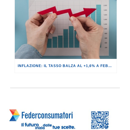
INFLAZIONE: IL TASSO BALZA AL +1,6% A FEBBRAIO.