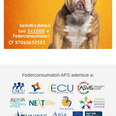
Federconsumatori APS aderisce a: