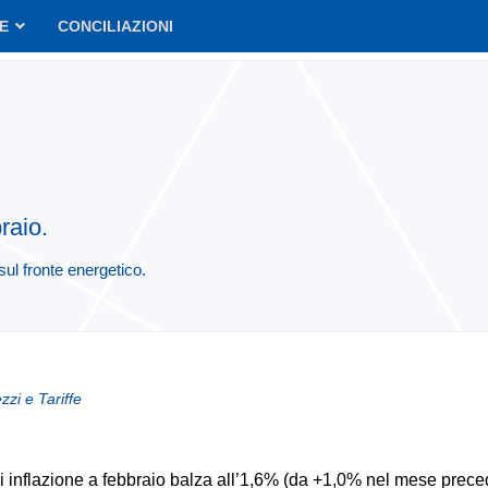
VE
CONCILIAZIONI
raio.
sul fronte energetico.
zzi e Tariffe
di inflazione a febbraio balza all’1,6% (da +1,0% nel mese prece