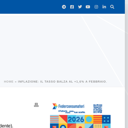
HOME
»
INFLAZIONE: IL TASSO BALZA AL +1,6% A FEBBRAIO.
dente).