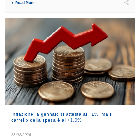
Read More
Inflazione: a gennaio si attesta al +1%, ma il
carrello della spesa è al +1,9%.
23/02/2026