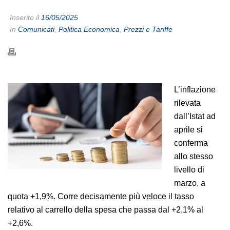
Inserito il
16/05/2025
In
Comunicati
,
Politica Economica
,
Prezzi e Tariffe
L’inflazione
rilevata
dall’Istat ad
aprile si
conferma
allo stesso
livello di
marzo, a
quota +1,9%. Corre decisamente più veloce il tasso
relativo al carrello della spesa che passa dal +2,1% al
+2,6%.