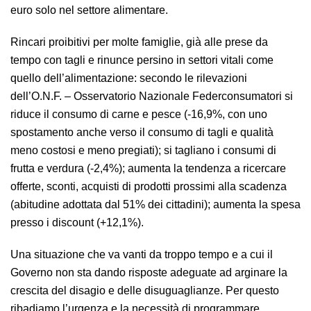
euro solo nel settore alimentare.
Rincari proibitivi per molte famiglie, già alle prese da
tempo con tagli e rinunce persino in settori vitali come
quello dell’alimentazione: secondo le rilevazioni
dell’O.N.F. – Osservatorio Nazionale Federconsumatori si
riduce il consumo di carne e pesce (-16,9%, con uno
spostamento anche verso il consumo di tagli e qualità
meno costosi e meno pregiati); si tagliano i consumi di
frutta e verdura (-2,4%); aumenta la tendenza a ricercare
offerte, sconti, acquisti di prodotti prossimi alla scadenza
(abitudine adottata dal 51% dei cittadini); aumenta la spesa
presso i discount (+12,1%).
Una situazione che va vanti da troppo tempo e a cui il
Governo non sta dando risposte adeguate ad arginare la
crescita del disagio e delle disuguaglianze. Per questo
ribadiamo l’urgenza e la necessità di programmare