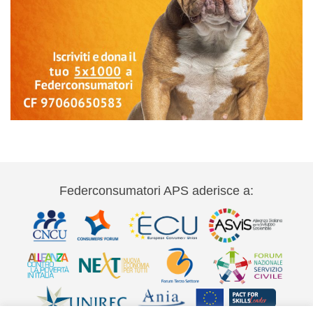
Federconsumatori APS aderisce a: