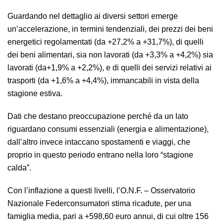
Guardando nel dettaglio ai diversi settori emerge
un’accelerazione, in termini tendenziali, dei prezzi dei beni
energetici regolamentati (da +27,2% a +31,7%), di quelli
dei beni alimentari, sia non lavorati (da +3,3% a +4,2%) sia
lavorati (da+1,9% a +2,2%), e di quelli dei servizi relativi ai
trasporti (da +1,6% a +4,4%), immancabili in vista della
stagione estiva.
Dati che destano preoccupazione perché da un lato
riguardano consumi essenziali (energia e alimentazione),
dall’altro invece intaccano spostamenti e viaggi, che
proprio in questo periodo entrano nella loro “stagione
calda”.
Con l’inflazione a questi livelli, l’O.N.F. – Osservatorio
Nazionale Federconsumatori stima ricadute, per una
famiglia media, pari a +598,60 euro annui, di cui oltre 156