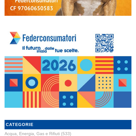
CATEGORIE
Acqua, Energia, Gas e Rifiuti
(533)