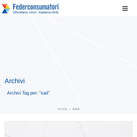
Archivi
Archivi Tag per: "sad"
HOME
»
SAD