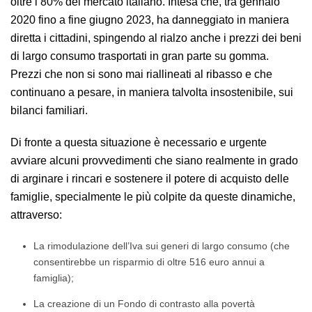
oltre l’80% del mercato italiano. Intesa che, tra gennaio
2020 fino a fine giugno 2023, ha danneggiato in maniera
diretta i cittadini, spingendo al rialzo anche i prezzi dei beni
di largo consumo trasportati in gran parte su gomma.
Prezzi che non si sono mai riallineati al ribasso e che
continuano a pesare, in maniera talvolta insostenibile, sui
bilanci familiari.
Di fronte a questa situazione è necessario e urgente
avviare alcuni provvedimenti che siano realmente in grado
di arginare i rincari e sostenere il potere di acquisto delle
famiglie, specialmente le più colpite da queste dinamiche,
attraverso:
La rimodulazione dell’Iva sui generi di largo consumo (che
consentirebbe un risparmio di oltre 516 euro annui a
famiglia);
La creazione di un Fondo di contrasto alla povertà