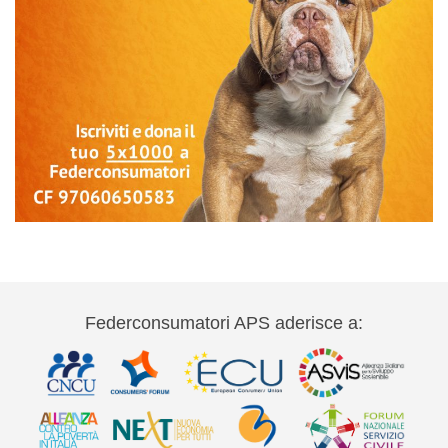
Federconsumatori APS aderisce a: