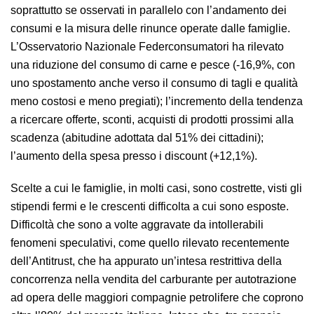
soprattutto se osservati in parallelo con l’andamento dei
consumi e la misura delle rinunce operate dalle famiglie.
L’Osservatorio Nazionale Federconsumatori ha rilevato
una riduzione del consumo di carne e pesce (-16,9%, con
uno spostamento anche verso il consumo di tagli e qualità
meno costosi e meno pregiati); l’incremento della tendenza
a ricercare offerte, sconti, acquisti di prodotti prossimi alla
scadenza (abitudine adottata dal 51% dei cittadini);
l’aumento della spesa presso i discount (+12,1%).
Scelte a cui le famiglie, in molti casi, sono costrette, visti gli
stipendi fermi e le crescenti difficolta a cui sono esposte.
Difficoltà che sono a volte aggravate da intollerabili
fenomeni speculativi, come quello rilevato recentemente
dell’Antitrust, che ha appurato un’intesa restrittiva della
concorrenza nella vendita del carburante per autotrazione
ad opera delle maggiori compagnie petrolifere che coprono