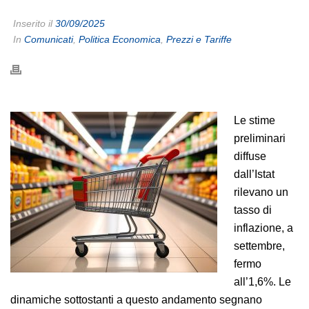
Inserito il
30/09/2025
In
Comunicati
,
Politica Economica
,
Prezzi e Tariffe
Le stime
preliminari
diffuse
dall’Istat
rilevano un
tasso di
inflazione, a
settembre,
fermo
all’1,6%. Le
dinamiche sottostanti a questo andamento segnano