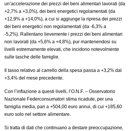
un’accelerazione dei prezzi dei beni alimentari lavorati (da
+2,7% a +3,0%), dei beni energetici regolamentati (da
+12,9% a +14,0%), a cui si aggiunge la ripresa dei prezzi
dei beni energetici non regolamentati (da -6,3% a
-5,2%). Rallentano lievemente i prezzi dei beni alimentari
non lavorati (da +5,6% a +4,8%), pur mantenendosi su
livelli estremamente elevati, che incidono notevolmente
sulle tasche delle famiglie.
Il tasso relativo al carrello della spesa passa a +3,2% dal
+3,4% del mese precedente.
Con l’inflazione a questi livelli, l’O.N.F. – Osservatorio
Nazionale Federconsumatori stima ricadute, per una
famiglia media, pari a +504,00 euro annui, di cui +185,60
euro solo nel settore alimentare.
Si tratta di dati che continuano a destare preoccupazione,