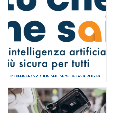
INTELLIGENZA ARTIFICIALE, AL VIA IL TOUR DI EVENTI DEL PROGETTO TU CHE NE SAI?