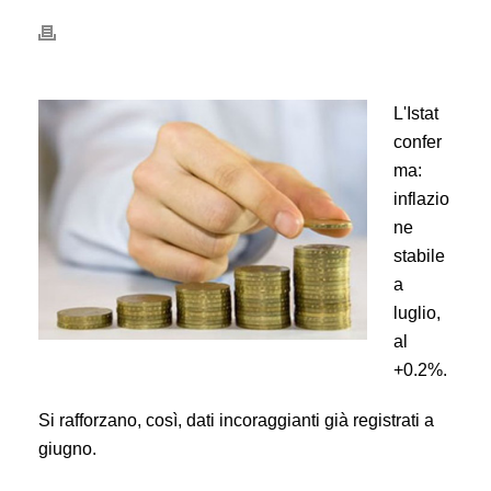
L'Istat
confer
ma:
inflazio
ne
stabile
a
luglio,
al
+0.2%.
Si rafforzano, così, dati incoraggianti già registrati a
giugno.