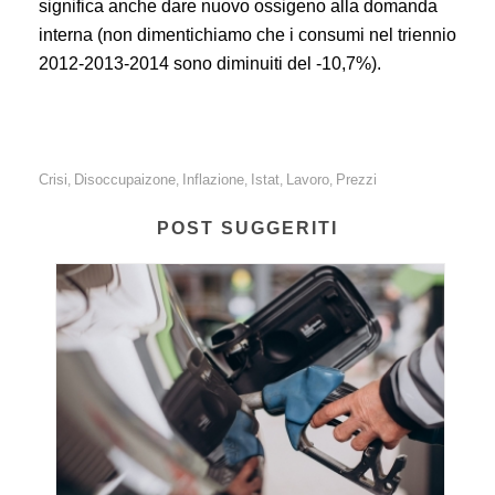
significa anche dare nuovo ossigeno alla domanda
interna (non dimentichiamo che i consumi nel triennio
2012-2013-2014 sono diminuiti del -10,7%).
Crisi
Disoccupaizone
Inflazione
Istat
Lavoro
Prezzi
,
,
,
,
,
POST SUGGERITI