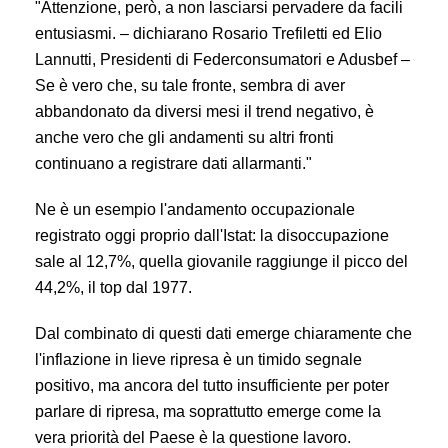
"Attenzione, però, a non lasciarsi pervadere da facili
entusiasmi. – dichiarano Rosario Trefiletti ed Elio
Lannutti, Presidenti di Federconsumatori e Adusbef –
Se è vero che, su tale fronte, sembra di aver
abbandonato da diversi mesi il trend negativo, è
anche vero che gli andamenti su altri fronti
continuano a registrare dati allarmanti."
Ne è un esempio l'andamento occupazionale
registrato oggi proprio dall'Istat: la disoccupazione
sale al 12,7%, quella giovanile raggiunge il picco del
44,2%, il top dal 1977.
Dal combinato di questi dati emerge chiaramente che
l'inflazione in lieve ripresa è un timido segnale
positivo, ma ancora del tutto insufficiente per poter
parlare di ripresa, ma soprattutto emerge come la
vera priorità del Paese è la questione lavoro.