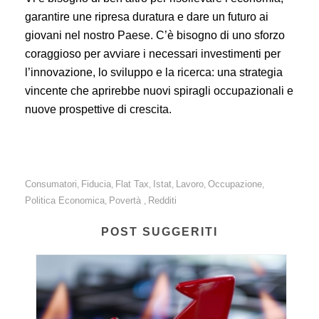
garantire une ripresa duratura e dare un futuro ai
giovani nel nostro Paese. C’è bisogno di uno sforzo
coraggioso per avviare i necessari investimenti per
l’innovazione, lo sviluppo e la ricerca: una strategia
vincente che aprirebbe nuovi spiragli occupazionali e
nuove prospettive di crescita.
Consumatori
Fiducia
Flat Tax
Istat
Lavoro
Occupazione
,
,
,
,
,
,
Politica Economica
Povertà
Redditi
,
,
POST SUGGERITI