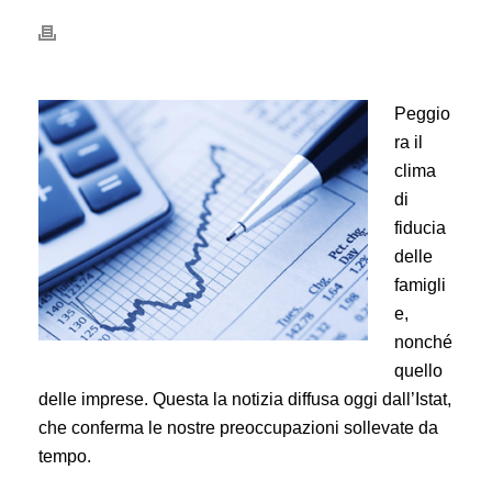
Peggio
ra il
clima
di
fiducia
delle
famigli
e,
nonché
quello
delle imprese. Questa la notizia diffusa oggi dall’Istat,
che conferma le nostre preoccupazioni sollevate da
tempo.