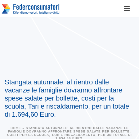
Stangata autunnale: al rientro dalle
vacanze le famiglie dovranno affrontare
spese salate per bollette, costi per la
scuola, Tari e riscaldamento, per un totale
di 1.694,60 Euro.
HOME
»
STANGATA AUTUNNALE: AL RIENTRO DALLE VACANZE LE
FAMIGLIE DOVRANNO AFFRONTARE SPESE SALATE PER BOLLETTE,
COSTI PER LA SCUOLA, TARI E RISCALDAMENTO, PER UN TOTALE DI
1.694,60 EURO.