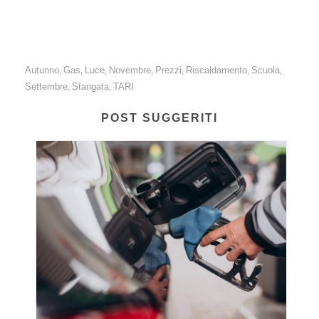
Autunno
Gas
Luce
Novembre
Prezzi
Riscaldamento
Scuola
,
,
,
,
,
,
,
Settembre
Stangata
TARI
,
,
POST SUGGERITI