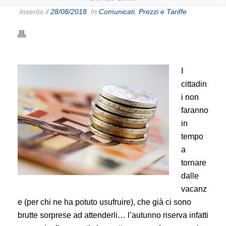
Inserito il
28/08/2018
In
Comunicati
,
Prezzi e Tariffe
I
cittadin
i non
faranno
in
tempo
a
tornare
dalle
vacanz
e (per chi ne ha potuto usufruire), che già ci sono
brutte sorprese ad attenderli… l’autunno riserva infatti