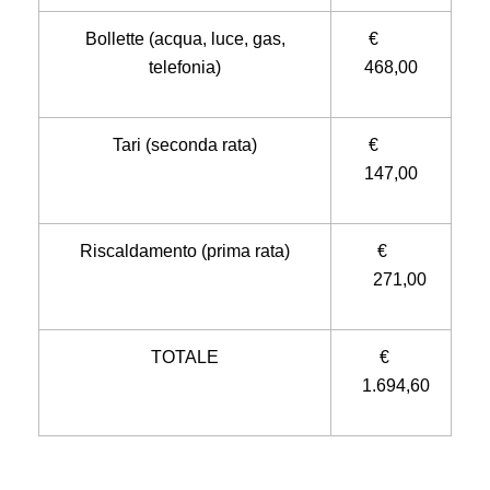
Bollette (acqua, luce, gas,
€
telefonia)
468,00
Tari (seconda rata)
€
147,00
Riscaldamento (prima rata)
€
271,00
TOTALE
€
1.694,60