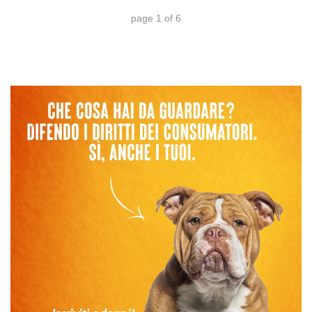
page
1
of
6