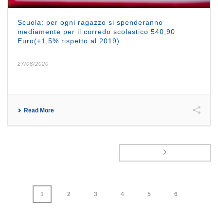
Scuola: per ogni ragazzo si spenderanno
mediamente per il corredo scolastico 540,90
Euro(+1,5% rispetto al 2019).
27/08/2020
Read More
1
2
3
4
5
6