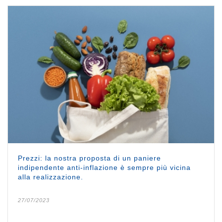
Prezzi: la nostra proposta di un paniere
indipendente anti-inflazione è sempre più vicina
alla realizzazione.
27/07/2023