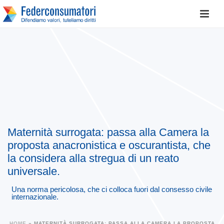
Maternità surrogata: passa alla Camera la
proposta anacronistica e oscurantista, che
la considera alla stregua di un reato
universale.
Una norma pericolosa, che ci colloca fuori dal consesso civile
internazionale.
HOME
»
MATERNITÀ SURROGATA: PASSA ALLA CAMERA LA PROPOSTA