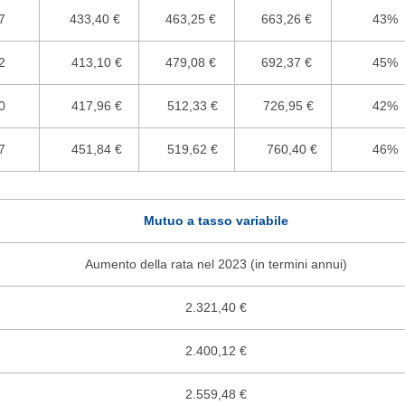
7
433,40 €
463,25 €
663,26 €
43%
2
413,10 €
479,08 €
692,37 €
45%
0
417,96 €
512,33 €
726,95 €
42%
7
451,84 €
519,62 €
760,40 €
46%
Mutuo a tasso variabile
Aumento della rata nel 2023 (in termini annui)
2.321,40 €
2.400,12 €
2.559,48 €