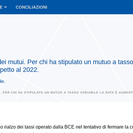
VE
CONCILIAZIONI
 dei mutui. Per chi ha stipulato un mutuo a tass
petto al 2022.
ie.
I. PER CHI HA STIPULATO UN MUTUO A TASSO VARIABILE LA RATA È AUMEN
uo rialzo dei tassi operato dalla BCE nel tentativo di fermare la 