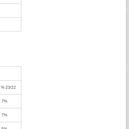
. % 23/22
7%
7%
5%