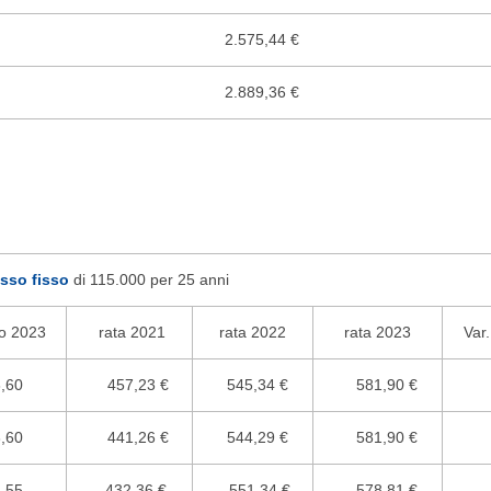
2.575,44 €
2.889,36 €
sso fisso
di 115.000 per 25 anni
o 2023
rata 2021
rata 2022
rata 2023
Var
,60
457,23 €
545,34 €
581,90 €
,60
441,26 €
544,29 €
581,90 €
,55
432,36 €
551,34 €
578,81 €