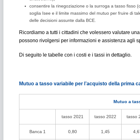
consentire la rinegoziazione o la surroga a tasso fisso 
soglia Isee e il limite massimo del mutuo per fruire di t
delle decisioni assunte dalla BCE.
Ricordiamo a tutti i cittadini che volessero valutare u
possono rivolgersi per informazioni e assistenza agli spo
Di seguito le tabelle con i costi e i tassi in dettaglio.
Mutuo a tasso variabile per l’acquisto della prima c
Mutuo a tass
tasso 2021
tasso 2022
tasso 
Banca 1
0,80
1,45
4,6