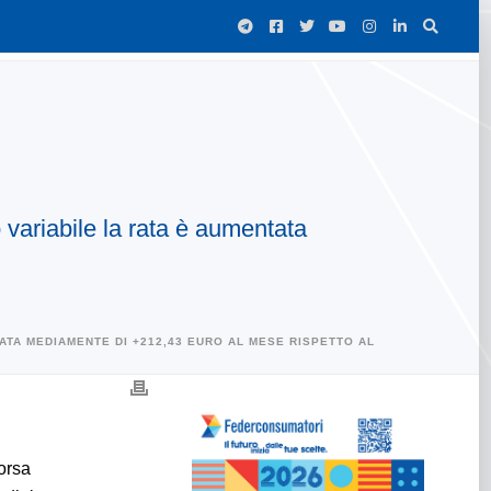
o variabile la rata è aumentata
TATA MEDIAMENTE DI +212,43 EURO AL MESE RISPETTO AL
corsa