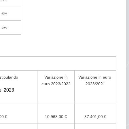
6%
5%
 stipulando
Variazione in
Variazione in euro
euro 2023/2022
2023/2021
el 2023
00 €
10.968,00 €
37.401,00 €