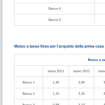
Banca 4
Banca 5
Mutuo a tasso fisso per l’acquisto della prima casa
Mutuo a ta
tasso 2021
tasso 2022
tass
Banca 1
1,45
3,00
3
Banca 2
1,15
3,10
3
Banca 3
0,98
3,10
3