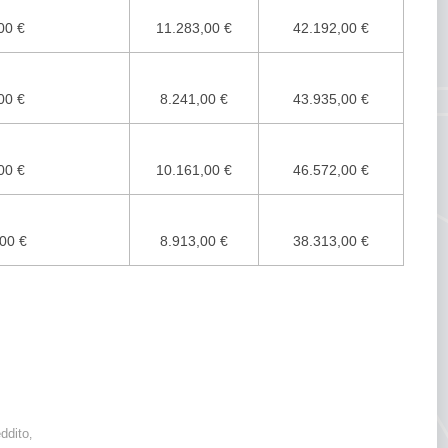
00 €
11.283,00 €
42.192,00 €
00 €
8.241,00 €
43.935,00 €
00 €
10.161,00 €
46.572,00 €
00 €
8.913,00 €
38.313,00 €
i +212,43 euro al
ddito
,