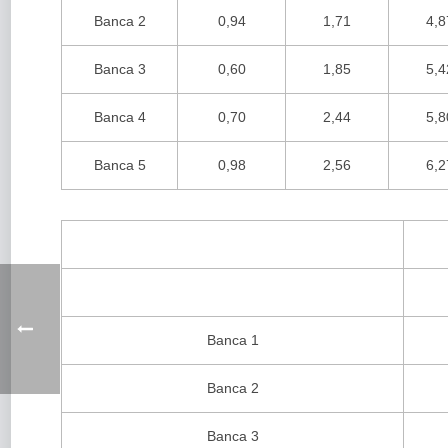
Banca 2
0,94
1,71
4,8
Banca 3
0,60
1,85
5,4
Banca 4
0,70
2,44
5,8
Banca 5
0,98
2,56
6,2
Banca 1
Banca 2
Banca 3