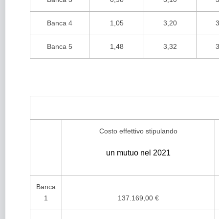
Banca 4
1,05
3,20
3
Banca 5
1,48
3,32
3
Costo effettivo stipulando
un mutuo nel 2021
Banca
1
137.169,00 €