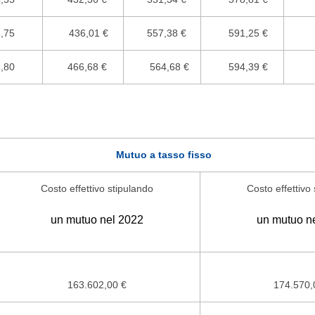
,75
436,01 €
557,38 €
591,25 €
,80
466,68 €
564,68 €
594,39 €
Mutuo a tasso fisso
Costo effettivo stipulando
Costo effettivo
un mutuo nel 2022
un mutuo n
163.602,00 €
174.570,