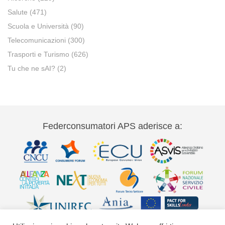
Salute
(471)
Scuola e Università
(90)
Telecomunicazioni
(300)
Trasporti e Turismo
(626)
Tu che ne sAI?
(2)
Federconsumatori APS aderisce a: