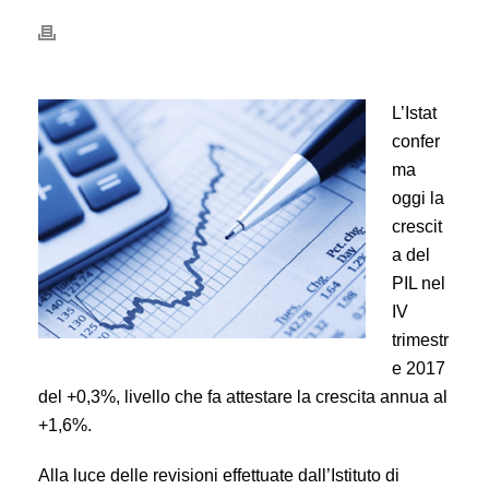
L’Istat
confer
ma
oggi la
crescit
a del
PIL nel
IV
trimestr
e 2017
del +0,3%, livello che fa attestare la crescita annua al
+1,6%.
Alla luce delle revisioni effettuate dall’Istituto di