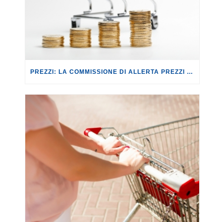
PREZZI: LA COMMISSIONE DI ALLERTA PREZZI CONTRO IL RISCHIO SPECULAZIONI.