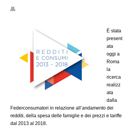
È stata
present
ata
oggi a
Roma
la
ricerca
realizz
ata
dalla
Federconsumatori in relazione all’andamento dei
redditi, della spesa delle famiglie e dei prezzi e tariffe
dal 2013 al 2018.