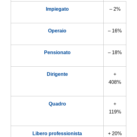
Impiegato
– 2%
Operaio
– 16%
Pensionato
– 18%
Dirigente
+
408%
Quadro
+
119%
Libero professionista
+ 20%