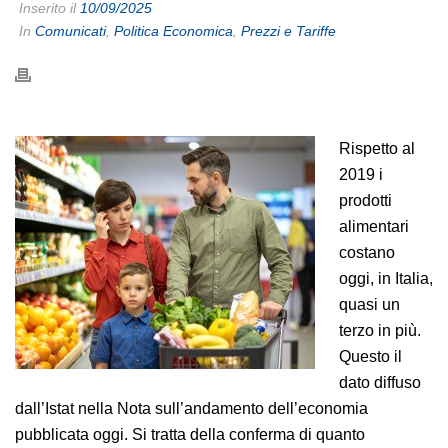
Inserito il
10/09/2025
In
Comunicati
,
Politica Economica
,
Prezzi e Tariffe
Rispetto al
2019 i
prodotti
alimentari
costano
oggi, in Italia,
quasi un
terzo in più.
Questo il
dato diffuso
dall’Istat nella Nota sull’andamento dell’economia
pubblicata oggi. Si tratta della conferma di quanto