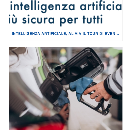
INTELLIGENZA ARTIFICIALE, AL VIA IL TOUR DI EVENTI DEL PROGETTO TU CHE NE SAI?