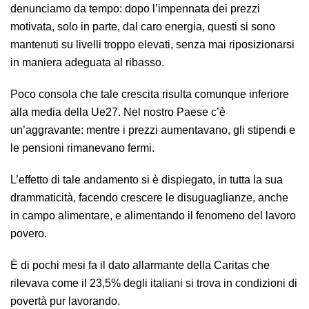
denunciamo da tempo: dopo l’impennata dei prezzi
motivata, solo in parte, dal caro energia, questi si sono
mantenuti su livelli troppo elevati, senza mai riposizionarsi
in maniera adeguata al ribasso.
Poco consola che tale crescita risulta comunque inferiore
alla media della Ue27. Nel nostro Paese c’è
un’aggravante: mentre i prezzi aumentavano, gli stipendi e
le pensioni rimanevano fermi.
L’effetto di tale andamento si è dispiegato, in tutta la sua
drammaticità, facendo crescere le disuguaglianze, anche
in campo alimentare, e alimentando il fenomeno del lavoro
povero.
È di pochi mesi fa il dato allarmante della Caritas che
rilevava come il 23,5% degli italiani si trova in condizioni di
povertà pur lavorando.