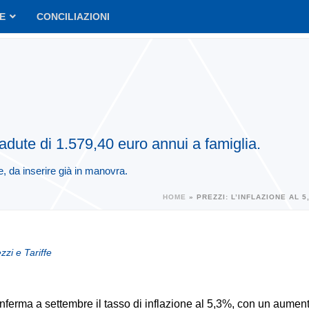
VE
CONCILIAZIONI
cadute di 1.579,40 euro annui a famiglia.
e, da inserire già in manovra.
HOME
»
PREZZI: L’INFLAZIONE AL 
zzi e Tariffe
onferma a settembre il tasso di inflazione al 5,3%, con un aumen