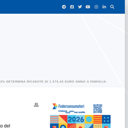
5,3% DETERMINA RICADUTE DI 1.579,40 EURO ANNUI A FAMIGLIA.
to del