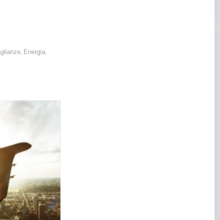
glianze
Energia
,
,