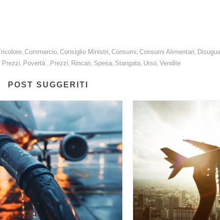
Tricolore
Commercio
Consiglio Ministri
Consumi
Consumi Alimentari
Disugua
,
,
,
,
,
 Prezzi
Povertà
Prezzi
Rincari
Spesa
Stangata
Urso
Vendite
,
,
,
,
,
,
,
POST SUGGERITI