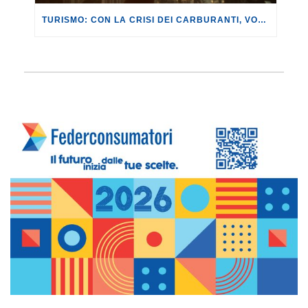
TURISMO: CON LA CRISI DEI CARBURANTI, VOLI A RISCHIO CANCELLAZIONE O RINCARO.