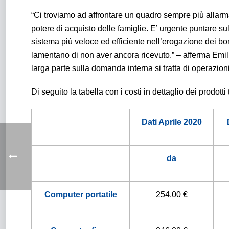
“Ci troviamo ad affrontare un quadro sempre più allarma
potere di acquisto delle famiglie. E’ urgente puntare sul
sistema più veloce ed efficiente nell’erogazione dei bo
lamentano di non aver ancora ricevuto.” – afferma Emil
larga parte sulla domanda interna si tratta di operazio
Di seguito la tabella con i costi in dettaglio dei prodotti
Dati Aprile 2020
da
Computer portatile
254,00 €