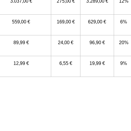
3.037,00 €
275,00 €
3.289,00 €
12%
559,00 €
169,00 €
629,00 €
6%
89,99 €
24,00 €
96,90 €
20%
12,99 €
6,55 €
19,99 €
9%