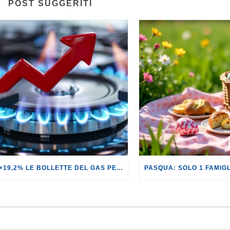
POST SUGGERITI
GAS: +19,2% LE BOLLETTE DEL GAS PER I CLIENTI IN SERVIZIO DI VULNERABILITÀ.