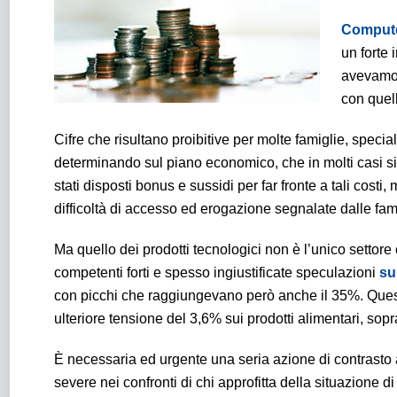
Compute
un forte 
avevamo 
con quel
Cifre che risultano proibitive per molte famiglie, spec
determinando sul piano economico, che in molti casi si t
stati disposti bonus e sussidi per far fronte a tali costi,
difficoltà di accesso ed erogazione segnalate dalle fam
Ma quello dei prodotti tecnologici non è l’unico settor
competenti forti e spesso ingiustificate speculazioni
su
con picchi che raggiungevano però anche il 35%. Questi 
ulteriore tensione del 3,6% sui prodotti alimentari, soprat
È necessaria ed urgente una seria azione di contrasto 
severe nei confronti di chi approfitta della situazione di d