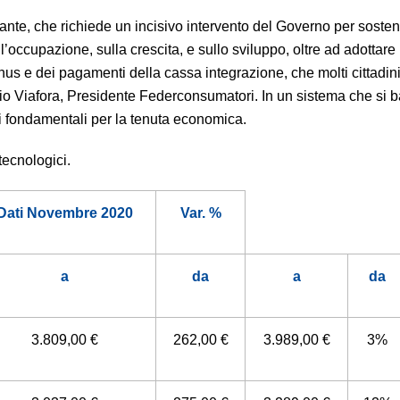
nte, che richiede un incisivo intervento del Governo per sostene
l’occupazione, sulla crescita, e sullo sviluppo, oltre ad adottare
nus e dei pagamenti della cassa integrazione, che molti cittadin
io Viafora, Presidente Federconsumatori. In un sistema che si b
ni fondamentali per la tenuta economica.
 tecnologici.
Dati Novembre 2020
Var. %
a
da
a
da
3.809,00 €
262,00 €
3.989,00 €
3%