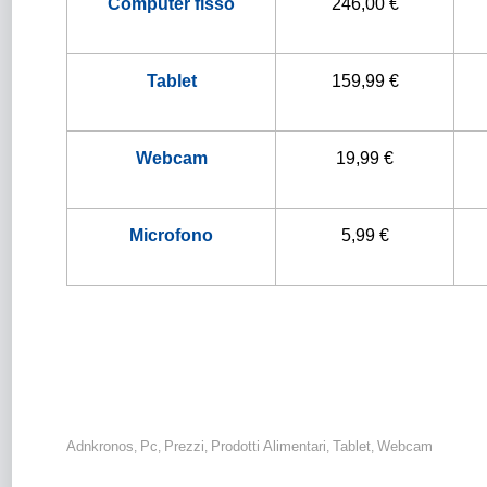
Computer fisso
246,00 €
Tablet
159,99 €
Webcam
19,99 €
Microfono
5,99 €
Adnkronos
Pc
Prezzi
Prodotti Alimentari
Tablet
Webcam
,
,
,
,
,