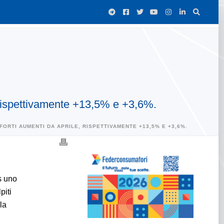
e, rispettivamente +13,5% e +3,6%.
ORTI AUMENTI DA APRILE, RISPETTIVAMENTE +13,5% E +3,6%.
s uno
piti
la