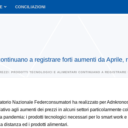
VE
CONCILIAZIONI
 continuano a registrare forti aumenti da April
REZZI: PRODOTTI TECNOLOGICI E ALIMENTARI CONTINUANO A REGISTRARE F
atorio Nazionale Federconsumatori ha realizzato per Adnkrono
lativo agli aumenti dei prezzi in alcuni settori particolarmente col
a pandemia: i prodotti tecnologici necessari per lo smart work e 
 a distanza ed i prodotti alimentari.