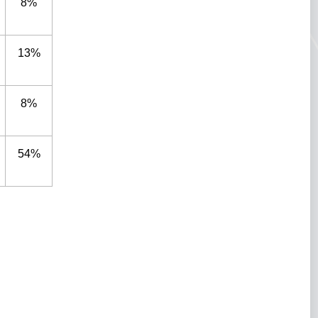
8%
13%
8%
54%