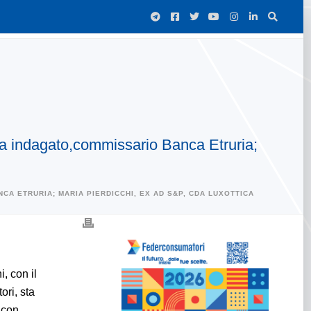
ora indagato,commissario Banca Etruria;
CA ETRURIA; MARIA PIERDICCHI, EX AD S&P, CDA LUXOTTICA
i, con il
ri, sta
 con