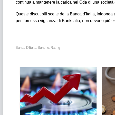
continua a mantenere la carica nel Cda di una società
Queste discutibili scelte della Banca d’Italia, inidonea a
per l’omessa vigilanza di Bankitalia, non devono più es
Banca D'Italia
Banche
Rating
,
,