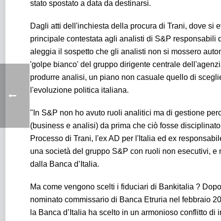
stato spostato a data da destinarsi.
Dagli atti dell'inchiesta della procura di Trani, dove si 
principale contestata agli analisti di S&P responsabili
aleggia il sospetto che gli analisti non si mossero au
'golpe bianco' del gruppo dirigente centrale dell'agenzia
produrre analisi, un piano non casuale quello di sceglie
l'evoluzione politica italiana.
"In S&P non ho avuto ruoli analitici ma di gestione perc
(business e analisi) da prima che ciò fosse disciplinat
Processo di Trani, l'ex AD per l'Italia ed ex responsabi
una società del gruppo S&P con ruoli non esecutivi, e
dalla Banca d’Italia.
Ma come vengono scelti i fiduciari di Bankitalia ? Dop
nominato commissario di Banca Etruria nel febbraio 20
la Banca d’Italia ha scelto in un armonioso conflitto di 