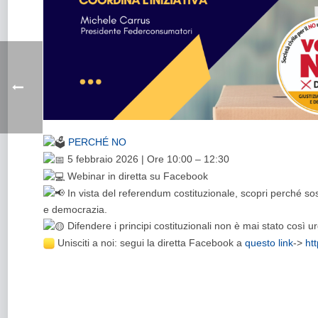
PERCHÉ NO
5 febbraio 2026 | Ore 10:00 – 12:30
Webinar in diretta su Facebook
In vista del referendum costituzionale, scopri perché sos
e democrazia.
Difendere i principi costituzionali non è mai stato così u
Unisciti a noi: segui la diretta Facebook a
questo link
->
ht
Referendum giustizia: il 5 febbraio alle 10:00 partecipa al 