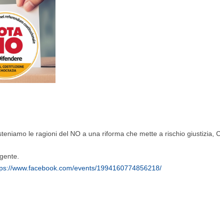
teniamo le ragioni del NO a una riforma che mette a rischio giustizia, 
rgente.
tps://www.facebook.com/events/1994160774856218/
webinar Perché NO.