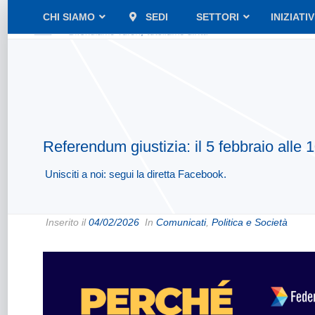
CHI SIAMO
SEDI
SETTORI
INIZIATI
Referendum giustizia: il 5 febbraio alle
Unisciti a noi: segui la diretta Facebook.
Inserito il
04/02/2026
In
Comunicati
,
Politica e Società