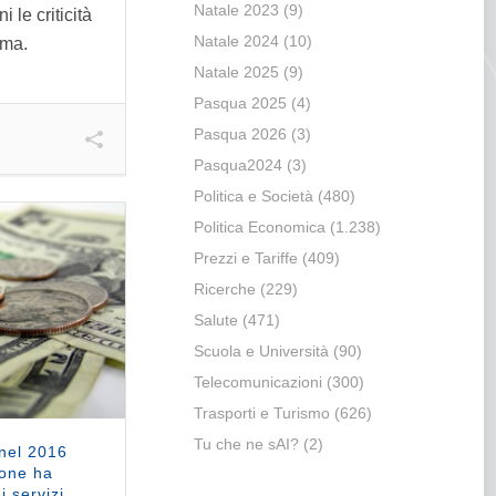
Natale 2023
(9)
 le criticità
Natale 2024
(10)
rma.
Natale 2025
(9)
Pasqua 2025
(4)
Pasqua 2026
(3)
Pasqua2024
(3)
Politica e Società
(480)
Politica Economica
(1.238)
Prezzi e Tariffe
(409)
Ricerche
(229)
Salute
(471)
Scuola e Università
(90)
Telecomunicazioni
(300)
Trasporti e Turismo
(626)
Tu che ne sAI?
(2)
 nel 2016
sone ha
 servizi