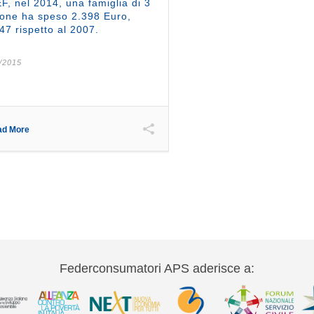
F, nel 2014, una famiglia di 3
one ha speso 2.398 Euro,
47 rispetto al 2007.
/2015
ad More
Federconsumatori APS aderisce a: