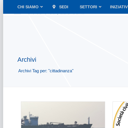
CHI SIAMO
SEDI
SETTORI
INIZIATI
Archivi
Archivi Tag per: "cittadinanza"