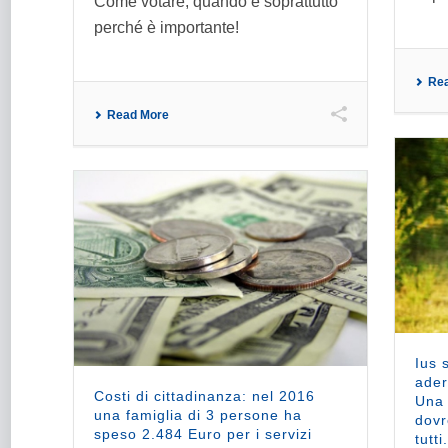
Come votare, quando e soprattutto
perché è importante!
Re
Read More
Ius 
ader
Costi di cittadinanza: nel 2016
Una 
una famiglia di 3 persone ha
dovr
speso 2.484 Euro per i servizi
tutti.