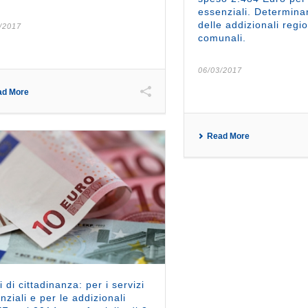
essenziali. Determina
delle addizionali regio
/2017
comunali.
06/03/2017
ad More
Read More
i di cittadinanza: per i servizi
nziali e per le addizionali