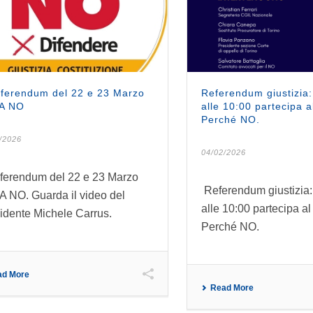
eferendum del 22 e 23 Marzo
Referendum giustizia: 
A NO
alle 10:00 partecipa a
Perché NO.
/2026
04/02/2026
eferendum del 22 e 23 Marzo
Referendum giustizia: 
 NO. Guarda il video del
alle 10:00 partecipa a
idente Michele Carrus.
Perché NO.
ad More
Read More