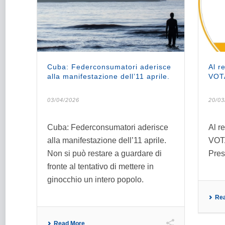
Cuba: Federconsumatori aderisce
Al r
alla manifestazione dell’11 aprile.
VOT
03/04/2026
20/03
Cuba: Federconsumatori aderisce
Al r
alla manifestazione dell’11 aprile.
VOTA
Non si può restare a guardare di
Pres
fronte al tentativo di mettere in
ginocchio un intero popolo.
Re
Read More