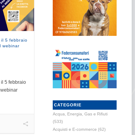
il 5 febbraio
l webinar
il 5 febbraio
l webinar
CATEGORIE
Acqua, Energia, Gas e Rifiuti
(533)
Acquisti e E-commerce
(62)