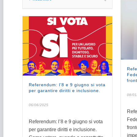
Refe
Fede
fron
Referendum: l’8 e 9 giugno si vota
per garantire diritti e inclusione.
08/01
06/06/2025
Refe
Fede
Referendum: l’8 e 9 giugno si vota
fron
per garantire diritti e inclusione.
impe