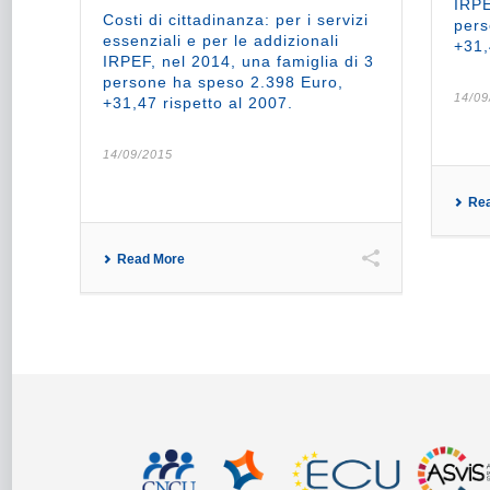
IRPE
Costi di cittadinanza: per i servizi
pers
essenziali e per le addizionali
+31,
IRPEF, nel 2014, una famiglia di 3
persone ha speso 2.398 Euro,
14/09
+31,47 rispetto al 2007.
14/09/2015
Re
Read More