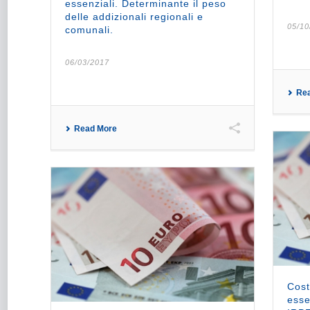
essenziali. Determinante il peso
delle addizionali regionali e
05/10
comunali.
06/03/2017
Re
Read More
Cost
esse