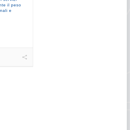
nte il peso
nali e