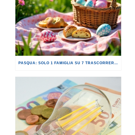
PASQUA: SOLO 1 FAMIGLIA SU 7 TRASCORRERÀ QUESTA FESTIVITÀ LONTANO DA CASA.