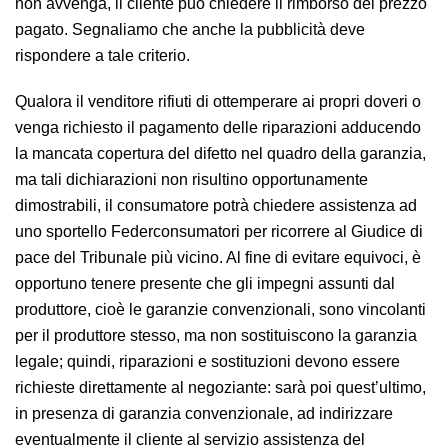
non avvenga, il cliente può chiedere il rimborso del prezzo
pagato. Segnaliamo che anche la pubblicità deve
rispondere a tale criterio.
Qualora il venditore rifiuti di ottemperare ai propri doveri o
venga richiesto il pagamento delle riparazioni adducendo
la mancata copertura del difetto nel quadro della garanzia,
ma tali dichiarazioni non risultino opportunamente
dimostrabili, il consumatore potrà chiedere assistenza ad
uno sportello Federconsumatori per ricorrere al Giudice di
pace del Tribunale più vicino. Al fine di evitare equivoci, è
opportuno tenere presente che gli impegni assunti dal
produttore, cioè le garanzie convenzionali, sono vincolanti
per il produttore stesso, ma non sostituiscono la garanzia
legale; quindi, riparazioni e sostituzioni devono essere
richieste direttamente al negoziante: sarà poi quest’ultimo,
in presenza di garanzia convenzionale, ad indirizzare
eventualmente il cliente al servizio assistenza del