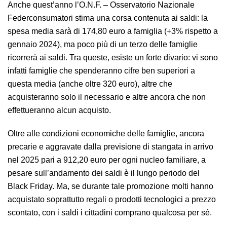
Anche quest’anno l’O.N.F. – Osservatorio Nazionale
Federconsumatori stima una corsa contenuta ai saldi: la
spesa media sarà di 174,80 euro a famiglia (+3% rispetto a
gennaio 2024), ma poco più di un terzo delle famiglie
ricorrerà ai saldi. Tra queste, esiste un forte divario: vi sono
infatti famiglie che spenderanno cifre ben superiori a
questa media (anche oltre 320 euro), altre che
acquisteranno solo il necessario e altre ancora che non
effettueranno alcun acquisto.
Oltre alle condizioni economiche delle famiglie, ancora
precarie e aggravate dalla previsione di stangata in arrivo
nel 2025 pari a 912,20 euro per ogni nucleo familiare, a
pesare sull’andamento dei saldi è il lungo periodo del
Black Friday. Ma, se durante tale promozione molti hanno
acquistato soprattutto regali o prodotti tecnologici a prezzo
scontato, con i saldi i cittadini comprano qualcosa per sé.