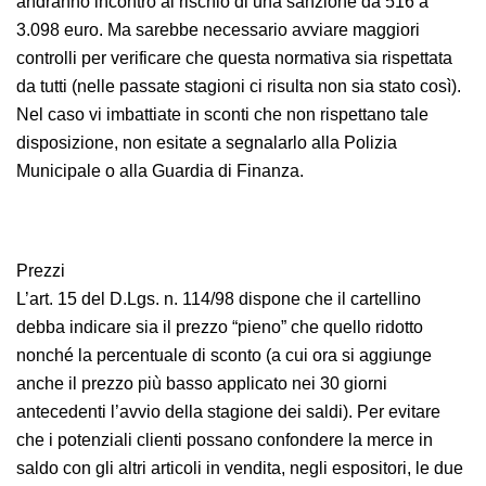
andranno incontro al rischio di una sanzione da 516 a
3.098 euro. Ma sarebbe necessario avviare maggiori
controlli per verificare che questa normativa sia rispettata
da tutti (nelle passate stagioni ci risulta non sia stato così).
Nel caso vi imbattiate in sconti che non rispettano tale
disposizione, non esitate a segnalarlo alla Polizia
Municipale o alla Guardia di Finanza.
Prezzi
L’art. 15 del D.Lgs. n. 114/98 dispone che il cartellino
debba indicare sia il prezzo “pieno” che quello ridotto
nonché la percentuale di sconto (a cui ora si aggiunge
anche il prezzo più basso applicato nei 30 giorni
antecedenti l’avvio della stagione dei saldi). Per evitare
che i potenziali clienti possano confondere la merce in
saldo con gli altri articoli in vendita, negli espositori, le due