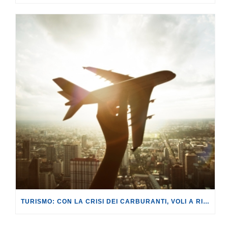
TURISMO: CON LA CRISI DEI CARBURANTI, VOLI A RISCHIO CANCELLAZIONE O RINCARO.