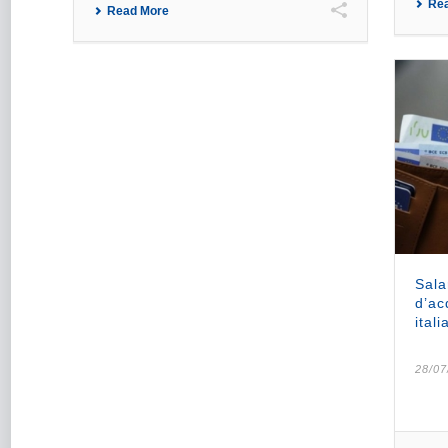
Re
Read More
Sala
d’ac
itali
28/07