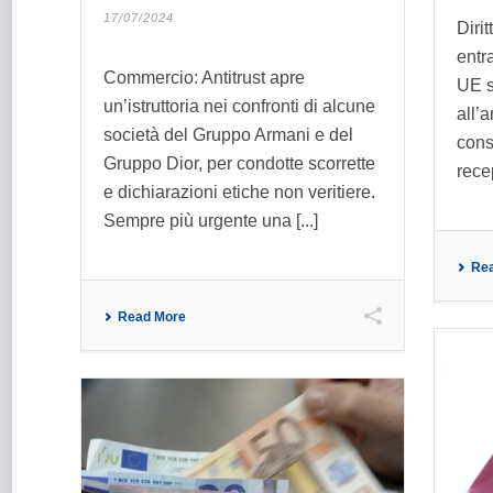
17/07/2024
Dirit
entr
Commercio: Antitrust apre
UE s
un’istruttoria nei confronti di alcune
all’
società del Gruppo Armani e del
cons
Gruppo Dior, per condotte scorrette
rece
e dichiarazioni etiche non veritiere.
Sempre più urgente una [...]
Re
Read More