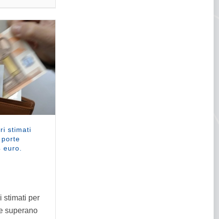
ri stimati
 porte
 euro.
i stimati per
te superano