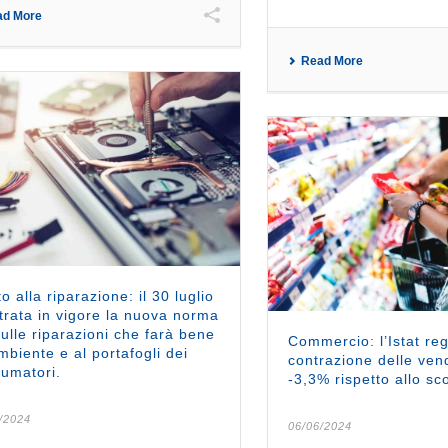
ad More
Read More
to alla riparazione: il 30 luglio
trata in vigore la nuova norma
ulle riparazioni che farà bene
Commercio: l’Istat reg
ambiente e al portafogli dei
contrazione delle vend
umatori.
-3,3% rispetto allo sc
/2024
06/06/2024