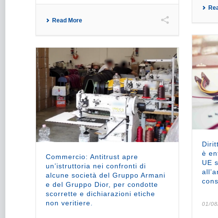
Re
Read More
Dirit
è en
Commercio: Antitrust apre
UE s
un’istruttoria nei confronti di
all’
alcune società del Gruppo Armani
cons
e del Gruppo Dior, per condotte
scorrette e dichiarazioni etiche
non veritiere.
01/08