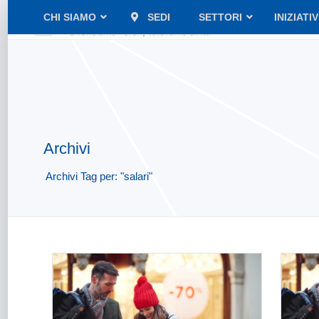
CHI SIAMO
SEDI
SETTORI
INIZIATI
Archivi
Archivi Tag per: "salari"