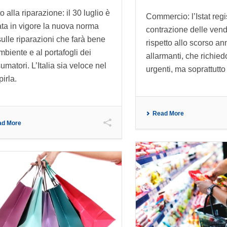
to alla riparazione: il 30 luglio è
Commercio: l’Istat regi
ata in vigore la nuova norma
contrazione delle vend
ulle riparazioni che farà bene
rispetto allo scorso an
ambiente e al portafogli dei
allarmanti, che richied
umatori. L’Italia sia veloce nel
urgenti, ma soprattutto
pirla.
Read More
ad More