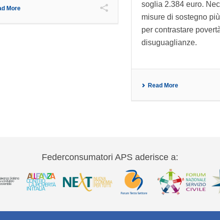
soglia 2.384 euro. Ne
ad More
misure di sostegno più
per contrastare povert
disuguaglianze.
Read More
Federconsumatori APS aderisce a: