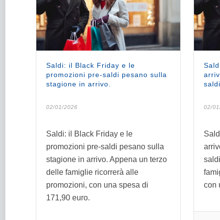
Saldi: il Black Friday e le
Sald
promozioni pre-saldi pesano sulla
arri
stagione in arrivo.
saldi
02/01/2026
02/01
Saldi: il Black Friday e le
Sald
promozioni pre-saldi pesano sulla
arri
stagione in arrivo. Appena un terzo
sald
delle famiglie ricorrerà alle
fami
promozioni, con una spesa di
con 
171,90 euro.