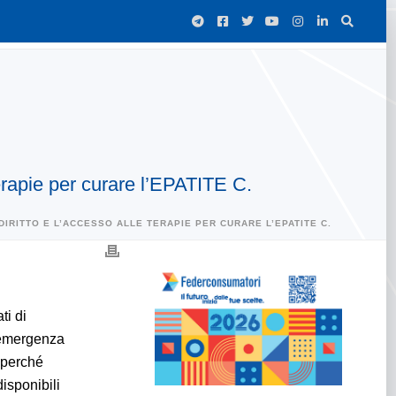
 terapie per curare l’EPATITE C.
 DIRITTO E L’ACCESSO ALLE TERAPIE PER CURARE L’EPATITE C.
ti di
a emergenza
o perché
isponibili