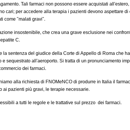
agamento. Tali farmaci non possono essere acquistati all'estero
o cari; per accedere alla terapia i pazienti devono aspettare di
ati come "malati gravi".
azione insostenibile, che crea una grave esclusione nei confront
 epatite C.
 la sentenza del giudice della Corte di Appello di Roma che h
ro e sequestrato all'aeroporto. Si tratta di un pronunciamento imp
 commercio dei farmaci.
niamo alla richiesta di FNOMeNCO di produrre in Italia il farma
o ai pazienti più gravi, le terapie necessarie.
sibili a tutti le regole e le trattative sul prezzo dei farmaci.