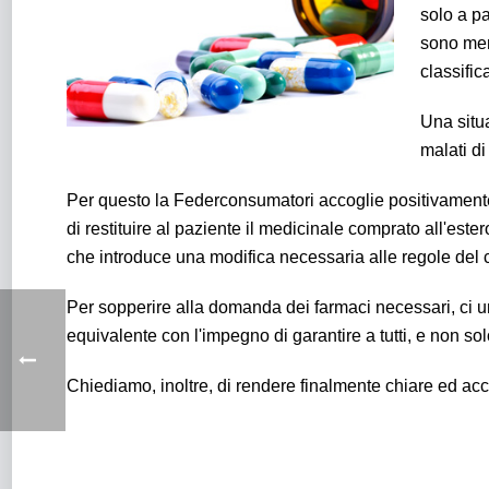
solo a p
sono men
classific
Una situ
malati di
Per questo la Federconsumatori accoglie positivamente
di restituire al paziente il medicinale comprato all'este
che introduce una modifica necessaria alle regole del
Per sopperire alla domanda dei farmaci necessari, ci u
equivalente con l'impegno di garantire a tutti, e non sol
Chiediamo, inoltre, di rendere finalmente chiare ed acces