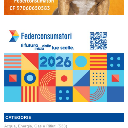
CATEGORIE
Acqua, Energia, Gas e Rifiuti
(533)